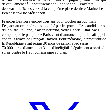
devait l’amener à l’aboutissement d’une vie et qui s’avérera
décevante, 9 % des voix, à la cinquième place derrière Marine Le
Pen et Jean-Luc Mélenchon.
François Bayrou a encore trois ans pour toucher au but, mais
l’espace au centre droit est bouché par les potentielles candidatures
d’Edouard Philippe, Xavier Bertrand, voire Gabriel Attal. Sans
compter que le parquet de Paris vient d’annoncer qu’il faisait appel
contre la relaxe de François Bayrou. Pour mémoire, le procureur de
la République avait requis 30 mois de prison avec sursis,
70 000 euros d’amende et 3 ans d’inéligibilité également assortis du
sursis contre le Haut-commissaire au plan.