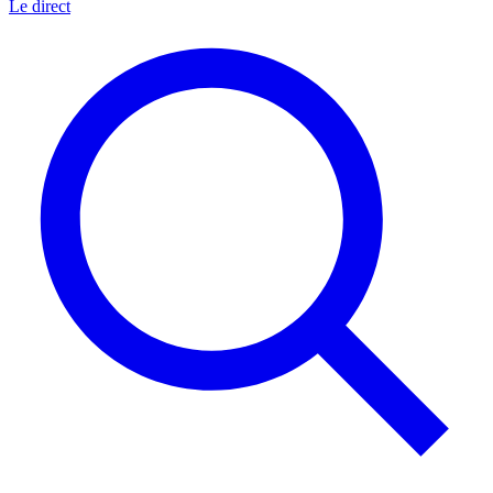
Le direct