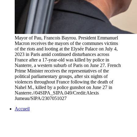
Mayor of Pau, Francois Bayrou. President Emmanuel
Macron receives the mayors of the communes victims
of the riots and looting at the Elysée Palace on July 4,
2023 in Paris amid continued disturbances across
France after a 17-year-old was killed by police in
Nanterre, a western suburb of Paris on June 27. French
Prime Minister receives the representatives of the
political parliamentary groups, after six nights of
violences throughout France following the death of
Nahel M., killed by a police gunshot on June 27 in
Nanterre.//04SIPA_SIPA.049/Credit:Alexis
Jumeau/SIPA/2307051027
Accueil