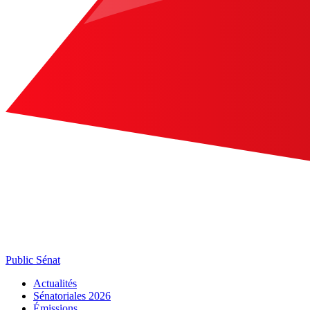
Public Sénat
Actualités
Sénatoriales 2026
Émissions