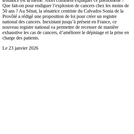
tendance est la même. Alors comment expliquer ce phénomène ?
Que fait-on pour endiguer l’explosion de cancers chez les moins de
50 ans ? Au Sénat, la sénatrice centriste du Calvados Sonia de la
Provôté a rédigé une proposition de loi pour créer un registre
national des cancers. Inexistant jusqu’à présent en France, ce
nouveau registre national va permettre de recenser de manière
exhaustive les cas de cancers, d’améliorer le dépistage et la prise en
charge des patients.
Le
23 janvier 2026