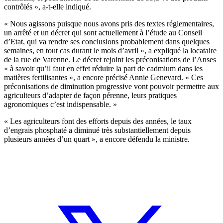
contrôlés », a-t-elle indiqué.
« Nous agissons puisque nous avons pris des textes réglementaires,
un arrêté et un décret qui sont actuellement à l’étude au Conseil
d’Etat, qui va rendre ses conclusions probablement dans quelques
semaines, en tout cas durant le mois d’avril », a expliqué la locataire
de la rue de Varenne. Le décret rejoint les préconisations de l’Anses
« à savoir qu’il faut en effet réduire la part de cadmium dans les
matières fertilisantes », a encore précisé Annie Genevard. « Ces
préconisations de diminution progressive vont pouvoir permettre aux
agriculteurs d’adapter de façon pérenne, leurs pratiques
agronomiques c’est indispensable. »
« Les agriculteurs font des efforts depuis des années, le taux
d’engrais phosphaté a diminué très substantiellement depuis
plusieurs années d’un quart », a encore défendu la ministre.