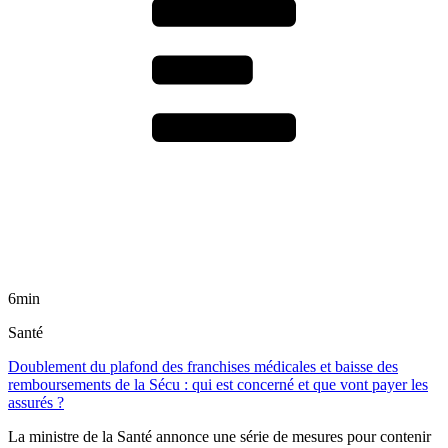
6min
Santé
Doublement du plafond des franchises médicales et baisse des
remboursements de la Sécu : qui est concerné et que vont payer les
assurés ?
La ministre de la Santé annonce une série de mesures pour contenir