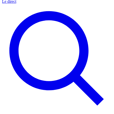
Le direct