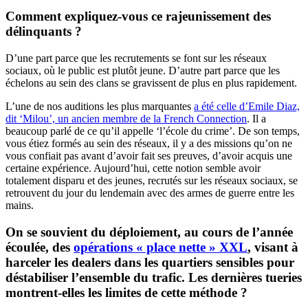
Comment expliquez-vous ce rajeunissement des
délinquants ?
D’une part parce que les recrutements se font sur les réseaux
sociaux, où le public est plutôt jeune. D’autre part parce que les
échelons au sein des clans se gravissent de plus en plus rapidement.
L’une de nos auditions les plus marquantes
a été celle d’Emile Diaz,
dit ‘Milou’, un ancien membre de la French Connection
. Il a
beaucoup parlé de ce qu’il appelle ‘l’école du crime’. De son temps,
vous étiez formés au sein des réseaux, il y a des missions qu’on ne
vous confiait pas avant d’avoir fait ses preuves, d’avoir acquis une
certaine expérience. Aujourd’hui, cette notion semble avoir
totalement disparu et des jeunes, recrutés sur les réseaux sociaux, se
retrouvent du jour du lendemain avec des armes de guerre entre les
mains.
On se souvient du déploiement, au cours de l’année
écoulée, des
opérations « place nette » XXL
, visant à
harceler les dealers dans les quartiers sensibles pour
déstabiliser l’ensemble du trafic. Les dernières tueries
montrent-elles les limites de cette méthode ?