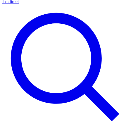
Le direct