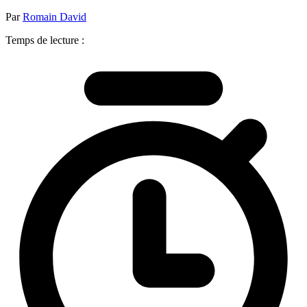
Par
Romain David
Temps de lecture :