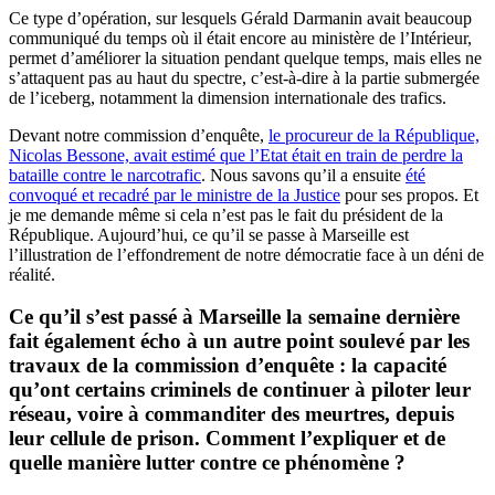
Ce type d’opération, sur lesquels Gérald Darmanin avait beaucoup
communiqué du temps où il était encore au ministère de l’Intérieur,
permet d’améliorer la situation pendant quelque temps, mais elles ne
s’attaquent pas au haut du spectre, c’est-à-dire à la partie submergée
de l’iceberg, notamment la dimension internationale des trafics.
Devant notre commission d’enquête,
le procureur de la République,
Nicolas Bessone, avait estimé que l’Etat était en train de perdre la
bataille contre le narcotrafic
. Nous savons qu’il a ensuite
été
convoqué et recadré par le ministre de la Justice
pour ses propos. Et
je me demande même si cela n’est pas le fait du président de la
République. Aujourd’hui, ce qu’il se passe à Marseille est
l’illustration de l’effondrement de notre démocratie face à un déni de
réalité.
Ce qu’il s’est passé à Marseille la semaine dernière
fait également écho à un autre point soulevé par les
travaux de la commission d’enquête : la capacité
qu’ont certains criminels de continuer à piloter leur
réseau, voire à commanditer des meurtres, depuis
leur cellule de prison. Comment l’expliquer et de
quelle manière lutter contre ce phénomène ?