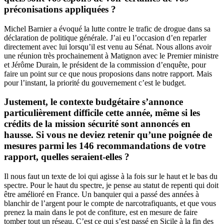
préconisations appliquées ?
Michel Barnier a évoqué la lutte contre le trafic de drogue dans sa
déclaration de politique générale. J’ai eu l’occasion d’en reparler
directement avec lui lorsqu’il est venu au Sénat. Nous allons avoir
une réunion très prochainement à Matignon avec le Premier ministre
et Jérôme Durain, le président de la commission d’enquête, pour
faire un point sur ce que nous proposions dans notre rapport. Mais
pour l’instant, la priorité du gouvernement c’est le budget.
Justement, le contexte budgétaire s’annonce
particulièrement difficile cette année, même si les
crédits de la mission sécurité sont annoncés en
hausse. Si vous ne deviez retenir qu’une poignée de
mesures parmi les 146 recommandations de votre
rapport, quelles seraient-elles ?
Il nous faut un texte de loi qui agisse à la fois sur le haut et le bas du
spectre. Pour le haut du spectre, je pense au statut de repenti qui doit
être amélioré en France. Un banquier qui a passé des années à
blanchir de l’argent pour le compte de narcotrafiquants, et que vous
prenez la main dans le pot de confiture, est en mesure de faire
tomber tout un réseau. C’est ce qui s’est passé en Sicile à la fin des