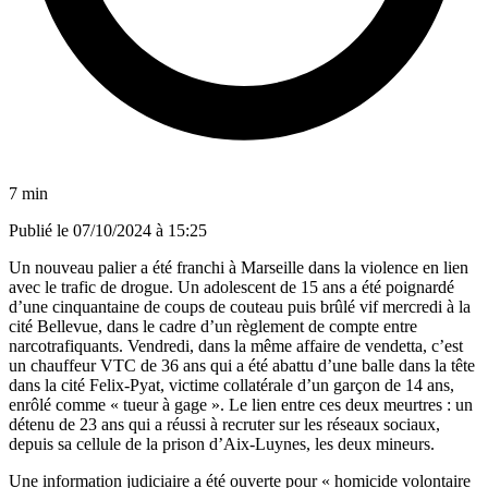
7 min
Publié le
07/10/2024 à 15:25
Un nouveau palier a été franchi à Marseille dans la violence en lien
avec le trafic de drogue. Un adolescent de 15 ans a été poignardé
d’une cinquantaine de coups de couteau puis brûlé vif mercredi à la
cité Bellevue, dans le cadre d’un règlement de compte entre
narcotrafiquants. Vendredi, dans la même affaire de vendetta, c’est
un chauffeur VTC de 36 ans qui a été abattu d’une balle dans la tête
dans la cité Felix-Pyat, victime collatérale d’un garçon de 14 ans,
enrôlé comme « tueur à gage ». Le lien entre ces deux meurtres : un
détenu de 23 ans qui a réussi à recruter sur les réseaux sociaux,
depuis sa cellule de la prison d’Aix-Luynes, les deux mineurs.
Une information judiciaire a été ouverte pour « homicide volontaire