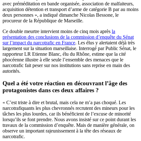
avec préméditation en bande organisée, association de malfaiteurs,
acquisition détention et transport d’arme de catégorie B par au moins
deux personnes », a indiqué dimanche Nicolas Bessone, le
procureur de la République de Marseille.
Ce double meurtre intervient moins de cinq mois après
la
présentation des conclusions de la commission d’enquête du Sénat
sur l’impact du narcotrafic en France
. Les élus y alertaient déjà très
largement sur la situation marseillaise. Interrogé par Public Sénat, le
rapporteur LR Etienne Blanc, élu du Rhône, estime que la cité
phocéenne illustre à elle seule l’ensemble des menaces que le
narcotrafic fait peser sur nos institutions sans reprise en main des
autorités.
Quel a été votre réaction en découvrant l’âge des
protagonistes dans ces deux affaires ?
« C’est triste à dire et brutal, mais cela ne m’a pas choqué. Les
narcotrafiquants les plus chevronnés recrutent des mineurs pour les
tâches les plus lourdes, car ils bénéficient de l’excuse de minorité
lorsqu’ils se font prendre. Nous avons insisté sur ce point durant les
travaux de la commission d’enquête. Mais de manière générale, on
observe un important rajeunissement à la tête des réseaux de
narcotrafic.