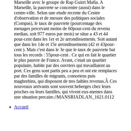
Marseille avec le groupe de Rap Guirri Mafia. A
Marseille, la pauvrete se concentre (aussi) dans le
centre-ville. Selon une etude recente du Centre
d'observation et de mesure des politiques sociales
(Compas), le taux de pauvrete (pourcentage des
menages percevant moins de 60pour-cent du revenu
median, soit 977 euros par mois) se situe a 43 et 44
pour-cent dans les 1er et 2e arrondissements. Soit autant
que dans les 14e et 15e arrondissements (42 et 43pour-
cent ). Mais c'est dans le 3e que le taux de pauvrete bat
tous les records : 55pour-cent . Ce qui en fait le quartier
le plus pauvre de France. Avant, c'etait un quartier
populaire, habite par des ouvriers qui travaillaient au
port. Ces gens sont partis peu a peu et ont ete remplaces
par des familles de migrants, comoriens puis
maghrebins, qui disposent de tres faibles revenus.Â Ces
nouveaux arrivants sont souvent heberges chez leurs
proches ou leurs familles, qui vivent eux-memes dans
une situation precaire.//MANSRIADLAN_1621.0112
Accueil