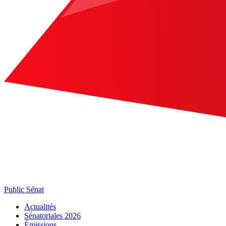
Public Sénat
Actualités
Sénatoriales 2026
Émissions