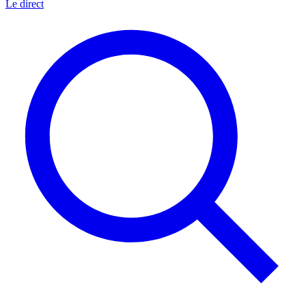
Le direct