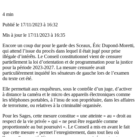
4 min
Publié le
17/11/2023 à 16:32
Mis à jour le
17/11/2023 à 16:35
Encore un coup dur pour le garde des Sceaux, Éric Dupond-Moretti,
qui attend l’issue du procès dans lequel il était jugé pour prise
illégale d’intérêts. Le Conseil constitutionnel vient de censurer
partiellement la loi d’orientation et de programmation pour la justice
pour la période 2023-2027. La mesure censurée avait
particulièrement inquiété les sénateurs de gauche lors de l’examen
du texte cet été.
Elle permettait aux enquêteurs, sous le contrôle d’un juge, d’activer
à distance la caméra et le micro des appareils électroniques comme
les téléphones portables, à l’insu de son propriétaire, dans les affaires
de terrorisme, ou relatives à la criminalité organisée.
Pour les Sages, cette mesure constitue « une atteinte » au « droit au
respect de la vie privée » qui « ne peut être regardée comme
proportionnée au but poursuivi ». Le Conseil a mis en avant le fait
que cette mesure « permet l’enregistrement, dans tout lieu où