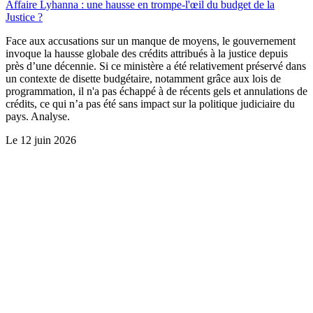
Affaire Lyhanna : une hausse en trompe-l'œil du budget de la
Justice ?
Face aux accusations sur un manque de moyens, le gouvernement
invoque la hausse globale des crédits attribués à la justice depuis
près d’une décennie. Si ce ministère a été relativement préservé dans
un contexte de disette budgétaire, notamment grâce aux lois de
programmation, il n'a pas échappé à de récents gels et annulations de
crédits, ce qui n’a pas été sans impact sur la politique judiciaire du
pays. Analyse.
Le
12 juin 2026