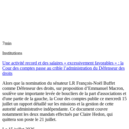
7min
Institutions
Une activité record et des salaires « excessivement favorables » : la
Cour des comptes passe au crible l’administration du Défenseur des
droits
Alors que la nomination du sénateur LR François-Noël Buffet
comme Défenseur des droits, sur proposition d’Emmanuel Macron,
soulève une importante levée de boucliers de la part d'associations et
d'une partie de la gauche, la Cour des comptes publie ce mercredi 15
juillet un rapport détaillé sur les missions et la gestion de cette
autorité administrative indépendante. Ce document couvre
notamment les deux mandats effectués par Claire Hedon, qui
quittera son poste le 21 juillet.