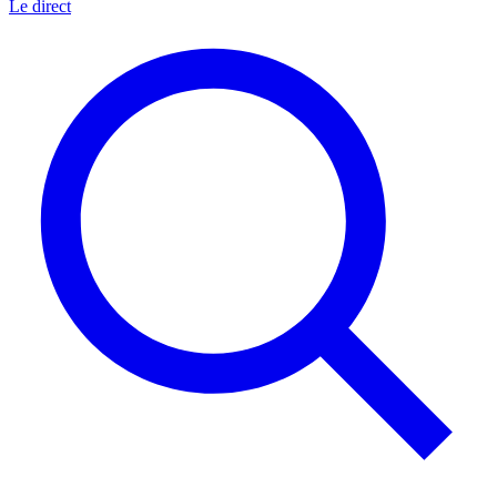
Le direct