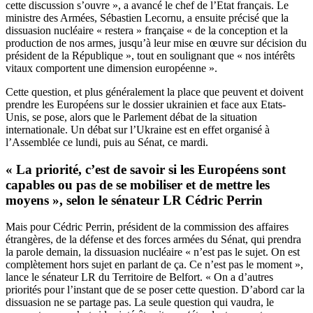
cette discussion s’ouvre », a avancé le chef de l’Etat français. Le
ministre des Armées, Sébastien Lecornu, a ensuite précisé que la
dissuasion nucléaire « restera » française « de la conception et la
production de nos armes, jusqu’à leur mise en œuvre sur décision du
président de la République », tout en soulignant que « nos intérêts
vitaux comportent une dimension européenne ».
Cette question, et plus généralement la place que peuvent et doivent
prendre les Européens sur le dossier ukrainien et face aux Etats-
Unis, se pose, alors que le Parlement débat de la situation
internationale. Un débat sur l’Ukraine est en effet organisé à
l’Assemblée ce lundi, puis au Sénat, ce mardi.
« La priorité, c’est de savoir si les Européens sont
capables ou pas de se mobiliser et de mettre les
moyens », selon le sénateur LR Cédric Perrin
Mais pour Cédric Perrin, président de la commission des affaires
étrangères, de la défense et des forces armées du Sénat, qui prendra
la parole demain, la dissuasion nucléaire « n’est pas le sujet. On est
complètement hors sujet en parlant de ça. Ce n’est pas le moment »,
lance le sénateur LR du Territoire de Belfort. « On a d’autres
priorités pour l’instant que de se poser cette question. D’abord car la
dissuasion ne se partage pas. La seule question qui vaudra, le