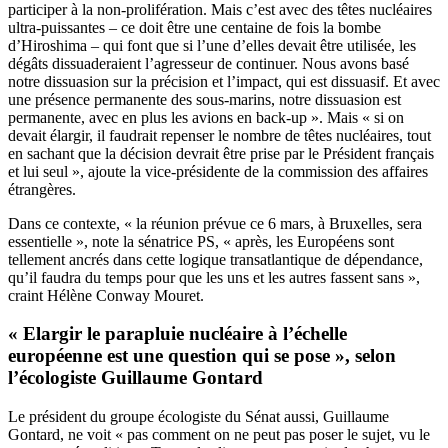
participer à la non-prolifération. Mais c’est avec des têtes nucléaires
ultra-puissantes – ce doit être une centaine de fois la bombe
d’Hiroshima – qui font que si l’une d’elles devait être utilisée, les
dégâts dissuaderaient l’agresseur de continuer. Nous avons basé
notre dissuasion sur la précision et l’impact, qui est dissuasif. Et avec
une présence permanente des sous-marins, notre dissuasion est
permanente, avec en plus les avions en back-up ». Mais « si on
devait élargir, il faudrait repenser le nombre de têtes nucléaires, tout
en sachant que la décision devrait être prise par le Président français
et lui seul », ajoute la vice-présidente de la commission des affaires
étrangères.
Dans ce contexte, « la réunion prévue ce 6 mars, à Bruxelles, sera
essentielle », note la sénatrice PS, « après, les Européens sont
tellement ancrés dans cette logique transatlantique de dépendance,
qu’il faudra du temps pour que les uns et les autres fassent sans »,
craint Hélène Conway Mouret.
« Elargir le parapluie nucléaire à l’échelle
européenne est une question qui se pose », selon
l’écologiste Guillaume Gontard
Le président du groupe écologiste du Sénat aussi, Guillaume
Gontard, ne voit « pas comment on ne peut pas poser le sujet, vu le