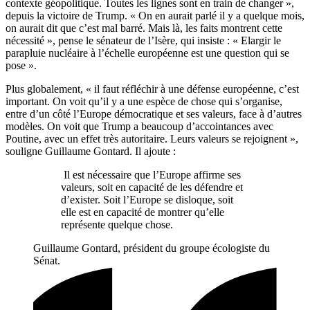
contexte géopolitique. Toutes les lignes sont en train de changer »,
depuis la victoire de Trump. « On en aurait parlé il y a quelque mois,
on aurait dit que c’est mal barré. Mais là, les faits montrent cette
nécessité », pense le sénateur de l’Isère, qui insiste : « Elargir le
parapluie nucléaire à l’échelle européenne est une question qui se
pose ».
Plus globalement, « il faut réfléchir à une défense européenne, c’est
important. On voit qu’il y a une espèce de chose qui s’organise,
entre d’un côté l’Europe démocratique et ses valeurs, face à d’autres
modèles. On voit que Trump a beaucoup d’accointances avec
Poutine, avec un effet très autoritaire. Leurs valeurs se rejoignent »,
souligne Guillaume Gontard. Il ajoute :
Il est nécessaire que l’Europe affirme ses
valeurs, soit en capacité de les défendre et
d’exister. Soit l’Europe se disloque, soit
elle est en capacité de montrer qu’elle
représente quelque chose.
Guillaume Gontard, président du groupe écologiste du
Sénat.