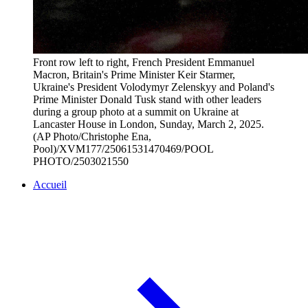
Front row left to right, French President Emmanuel
Macron, Britain's Prime Minister Keir Starmer,
Ukraine's President Volodymyr Zelenskyy and Poland's
Prime Minister Donald Tusk stand with other leaders
during a group photo at a summit on Ukraine at
Lancaster House in London, Sunday, March 2, 2025.
(AP Photo/Christophe Ena,
Pool)/XVM177/25061531470469/POOL
PHOTO/2503021550
Accueil