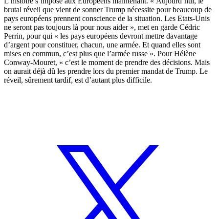
L’histoire s’impose aux Européens maintenant. « Aujourd’hui, le
brutal réveil que vient de sonner Trump nécessite pour beaucoup de
pays européens prennent conscience de la situation. Les Etats-Unis
ne seront pas toujours là pour nous aider », met en garde Cédric
Perrin, pour qui « les pays européens devront mettre davantage
d’argent pour constituer, chacun, une armée. Et quand elles sont
mises en commun, c’est plus que l’armée russe ». Pour Hélène
Conway-Mouret, « c’est le moment de prendre des décisions. Mais
on aurait déjà dû les prendre lors du premier mandat de Trump. Le
réveil, sûrement tardif, est d’autant plus difficile.