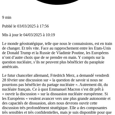
9 min
Publié le
03/03/2025 à 17:56
Mis à jour le
04/03/2025 à 10:19
Le monde géostratégique, telle que nous le connaissions, est en train
de changer. Et très vite. Face au rapprochement entre les Etats-Unis
de Donald Trump et la Russie de Vladimir Poutine, les Européens
n’ont d’autre choix que de se prendre en main. Y compris sur la
question nucléaire, s’ils ne peuvent plus bénéficier du parapluie
américain.
Le futur chancelier allemand, Friedrich Merz, a demandé vendredi
28 février une discussion sur « la question de savoir si nous ne
pourrions pas bénéficier du partage nucléaire ». Autrement dit, du
nucléaire français. Ce à quoi Emmanuel Macron s’est dit prêt à
« ouvrir la discussion » sur la dissuasion nucléaire européenne. Si
les Européens « veulent avancer vers une plus grande autonomie et
des capacités de dissuasion, alors nous devrons ouvrir cette
discussion très profondément stratégique. Elle a des composantes
très sensibles et très confidentielles, mais je suis disponible pour que