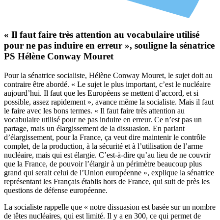
« Il faut faire très attention au vocabulaire utilisé
pour ne pas induire en erreur », souligne la sénatrice
PS Hélène Conway Mouret
Pour la sénatrice socialiste, Hélène Conway Mouret, le sujet doit au
contraire être abordé. « Le sujet le plus important, c’est le nucléaire
aujourd’hui. Il faut que les Européens se mettent d’accord, et si
possible, assez rapidement », avance même la socialiste. Mais il faut
le faire avec les bons termes. « Il faut faire très attention au
vocabulaire utilisé pour ne pas induire en erreur. Ce n’est pas un
partage, mais un élargissement de la dissuasion. En parlant
d’élargissement, pour la France, ça veut dire maintenir le contrôle
complet, de la production, à la sécurité et à l’utilisation de l’arme
nucléaire, mais qui est élargie. C’est-à-dire qu’au lieu de ne couvrir
que la France, de pouvoir l’élargir à un périmètre beaucoup plus
grand qui serait celui de l’Union européenne », explique la sénatrice
représentant les Français établis hors de France, qui suit de près les
questions de défense européenne.
La socialiste rappelle que « notre dissuasion est basée sur un nombre
de têtes nucléaires, qui est limité. Il y a en 300, ce qui permet de