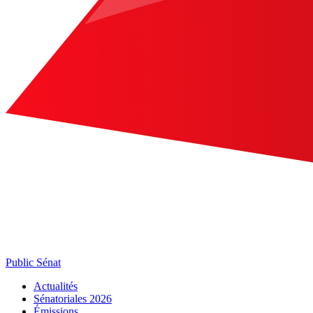
Public Sénat
Actualités
Sénatoriales 2026
Émissions