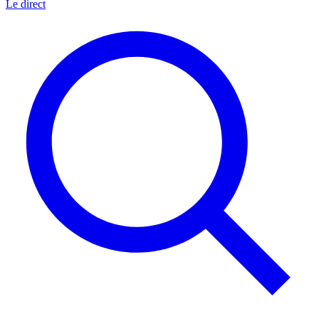
Le direct