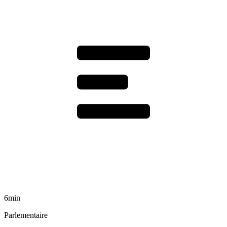
6min
Parlementaire