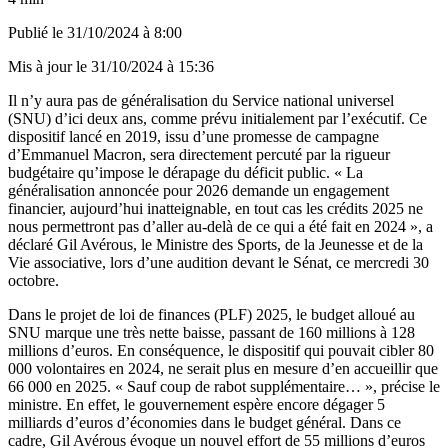
Publié le
31/10/2024 à 8:00
Mis à jour le
31/10/2024 à 15:36
Il n’y aura pas de généralisation du Service national universel
(SNU) d’ici deux ans, comme prévu initialement par l’exécutif. Ce
dispositif lancé en 2019, issu d’une promesse de campagne
d’Emmanuel Macron, sera directement percuté par la rigueur
budgétaire qu’impose le dérapage du déficit public. « La
généralisation annoncée pour 2026 demande un engagement
financier, aujourd’hui inatteignable, en tout cas les crédits 2025 ne
nous permettront pas d’aller au-delà de ce qui a été fait en 2024 », a
déclaré Gil Avérous, le Ministre des Sports, de la Jeunesse et de la
Vie associative, lors d’une audition devant le Sénat, ce mercredi 30
octobre.
Dans le projet de loi de finances (PLF) 2025, le budget alloué au
SNU marque une très nette baisse, passant de 160 millions à 128
millions d’euros. En conséquence, le dispositif qui pouvait cibler 80
000 volontaires en 2024, ne serait plus en mesure d’en accueillir que
66 000 en 2025. « Sauf coup de rabot supplémentaire… », précise le
ministre. En effet, le gouvernement espère encore dégager 5
milliards d’euros d’économies dans le budget général. Dans ce
cadre, Gil Avérous évoque un nouvel effort de 55 millions d’euros