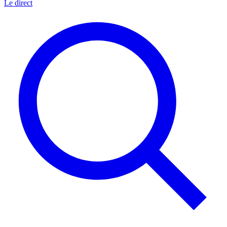
Le direct