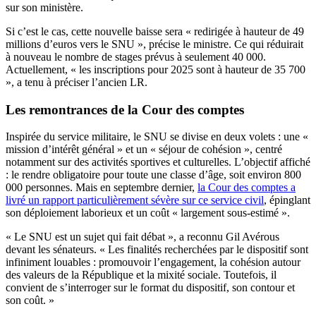
sur son ministère.
Si c’est le cas, cette nouvelle baisse sera « redirigée à hauteur de 49
millions d’euros vers le SNU », précise le ministre. Ce qui réduirait
à nouveau le nombre de stages prévus à seulement 40 000.
Actuellement, « les inscriptions pour 2025 sont à hauteur de 35 700
», a tenu à préciser l’ancien LR.
Les remontrances de la Cour des comptes
Inspirée du service militaire, le SNU se divise en deux volets : une «
mission d’intérêt général » et un « séjour de cohésion », centré
notamment sur des activités sportives et culturelles. L’objectif affiché
: le rendre obligatoire pour toute une classe d’âge, soit environ 800
000 personnes. Mais en septembre dernier,
la Cour des comptes a
livré un rapport particulièrement sévère sur ce service civil
, épinglant
son déploiement laborieux et un coût « largement sous-estimé ».
« Le SNU est un sujet qui fait débat », a reconnu Gil Avérous
devant les sénateurs. « Les finalités recherchées par le dispositif sont
infiniment louables : promouvoir l’engagement, la cohésion autour
des valeurs de la République et la mixité sociale. Toutefois, il
convient de s’interroger sur le format du dispositif, son contour et
son coût. »