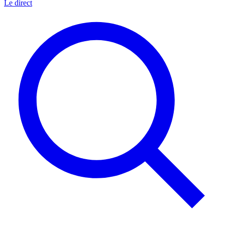
Le direct