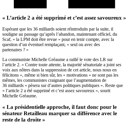
« L’article 2 a été supprimé et c’est assez savoureux »
Espérant que les 36 milliards soient réintroduits par la suite, il
souligne au passage qu’après l’abandon, maintenant officiel, du
Scaf, « la LPM doit être revue » pour en tenir compte, avec la
question d’un éventuel remplaçant, « seul ou avec des
partenaires ? »
La communiste Michelle Gréaume a raillé le vote des LR sur
l’article 2. « Contre toute attente, la majorité sénatoriale a joint ses
voix aux nôtres dans la suppression de cet article, nous nous en
félicitons », même si bien sûr, les « motivations » ne sont pas les
mêmes, les communistes craignant que l’augmentation de
36 milliards « pèsera sur d’autres politiques publiques ». Reste que
« l’article 2 a été supprimé et c’est assez savoureux », sourit
Michelle Gréaume.
« La présidentielle approche, il faut donc pour le
sénateur Retailleau marquer sa différence avec le
reste de la droite »