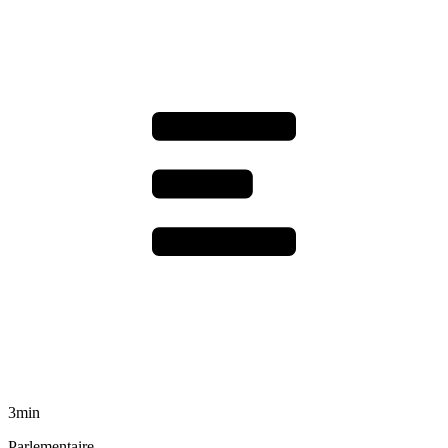
3min
Parlementaire