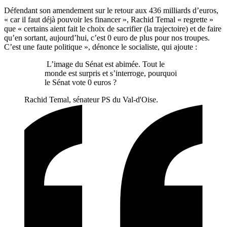
Défendant son amendement sur le retour aux 436 milliards d’euros,
« car il faut déjà pouvoir les financer », Rachid Temal « regrette »
que « certains aient fait le choix de sacrifier (la trajectoire) et de faire
qu’en sortant, aujourd’hui, c’est 0 euro de plus pour nos troupes.
C’est une faute politique », dénonce le socialiste, qui ajoute :
L’image du Sénat est abimée. Tout le
monde est surpris et s’interroge, pourquoi
le Sénat vote 0 euros ?
Rachid Temal, sénateur PS du Val-d'Oise.