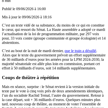
8 min
Publié le
09/06/2026 à 16:00
Mis à jour le
09/06/2026 à 18:16
C’est un texte vidé de sa substance, du moins de ce qui en constitue
le cœur, qui ressort du Sénat. La Haute assemblée a adopté ce mardi
l’actualisation de la loi de programmation militaire, par 297 voix
pour, 33 voix contre (groupe communiste et groupe écologiste) et 14
abstentions.
C’est au bout de la nuit de mardi dernier,
que le train a déraillé
.
Alors que le texte du gouvernement prévoit un effort supplémentaire
de 36 milliards d’euros pour les armées pour la LPM 2024-2030, la
majorité sénatoriale est allée plus loin en commission, portant cet
effort à 50 milliards d’euros, soit 14 milliards supplémentaires.
Coups de théâtre à répétition
Mais en séance, surprise : le Sénat revient à la version initiale du
texte par le vote à cinq voix près de deux amendements identiques,
l’un du socialiste Rachid Temal, l’autre du gouvernement. Retour à
la case départ, soit + 36 milliards d’euros. Quelques minutes plus
tard, nouveau coup de théâtre, au moment de voter l’ensemble de