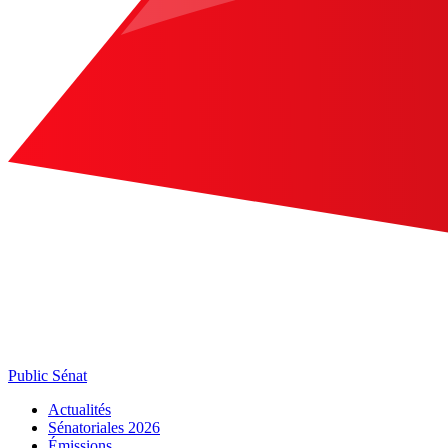
Public Sénat
Actualités
Sénatoriales 2026
Émissions