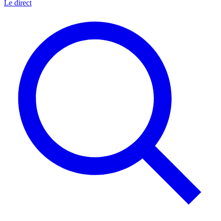
Le direct