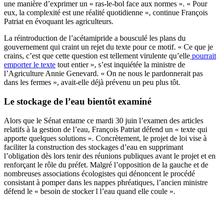
une manière d’exprimer un « ras-le-bol face aux normes ». « Pour
eux, la complexité est une réalité quotidienne », continue François
Patriat en évoquant les agriculteurs.
La réintroduction de l’acétamipride a bousculé les plans du
gouvernement qui craint un rejet du texte pour ce motif. « Ce que je
crains, c’est que cette question est tellement virulente qu’elle
pourrait
emporter le texte
tout entier », s’est inquiétée la ministre de
l’Agriculture Annie Genevard. « On ne nous le pardonnerait pas
dans les fermes », avait-elle déjà prévenu un peu plus tôt.
Le stockage de l’eau bientôt examiné
Alors que le Sénat entame ce mardi 30 juin l’examen des articles
relatifs à la gestion de l’eau, François Patriat défend un « texte qui
apporte quelques solutions ». Concrètement, le projet de loi vise à
faciliter la construction des stockages d’eau en supprimant
l’obligation dès lors tenir des réunions publiques avant le projet et en
renforçant le rôle du préfet. Malgré l’opposition de la gauche et de
nombreuses associations écologistes qui dénoncent le procédé
consistant à pomper dans les nappes phréatiques, l’ancien ministre
défend le « besoin de stocker l l’eau quand elle coule ».