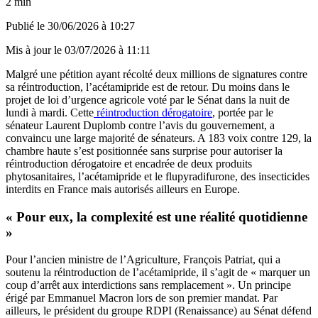
2 min
Publié le
30/06/2026 à 10:27
Mis à jour le
03/07/2026 à 11:11
Malgré une pétition ayant récolté deux millions de signatures contre
sa réintroduction, l’acétamipride est de retour. Du moins dans le
projet de loi d’urgence agricole voté par le Sénat dans la nuit de
lundi à mardi. Cette
réintroduction dérogatoire
, portée par le
sénateur Laurent Duplomb contre l’avis du gouvernement, a
convaincu une large majorité de sénateurs. A 183 voix contre 129, la
chambre haute s’est positionnée sans surprise pour autoriser la
réintroduction dérogatoire et encadrée de deux produits
phytosanitaires, l’acétamipride et le flupyradifurone, des insecticides
interdits en France mais autorisés ailleurs en Europe.
« Pour eux, la complexité est une réalité quotidienne
»
Pour l’ancien ministre de l’Agriculture, François Patriat, qui a
soutenu la réintroduction de l’acétamipride, il s’agit de « marquer un
coup d’arrêt aux interdictions sans remplacement ». Un principe
érigé par Emmanuel Macron lors de son premier mandat. Par
ailleurs, le président du groupe RDPI (Renaissance) au Sénat défend