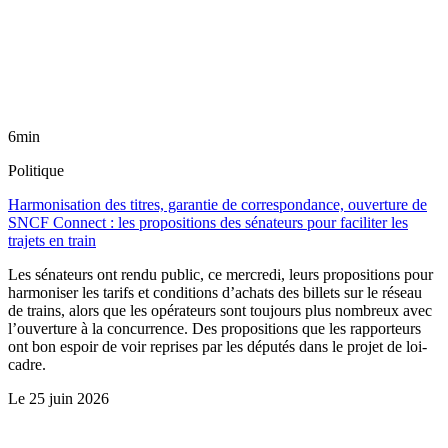
6min
Politique
Harmonisation des titres, garantie de correspondance, ouverture de
SNCF Connect : les propositions des sénateurs pour faciliter les
trajets en train
Les sénateurs ont rendu public, ce mercredi, leurs propositions pour
harmoniser les tarifs et conditions d’achats des billets sur le réseau
de trains, alors que les opérateurs sont toujours plus nombreux avec
l’ouverture à la concurrence. Des propositions que les rapporteurs
ont bon espoir de voir reprises par les députés dans le projet de loi-
cadre.
Le
25 juin 2026