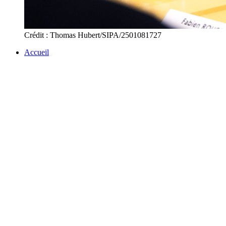
Crédit : Thomas Hubert/SIPA/2501081727
Accueil