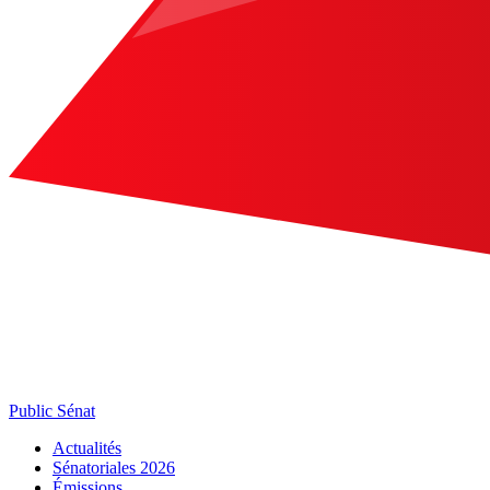
Public Sénat
Actualités
Sénatoriales 2026
Émissions