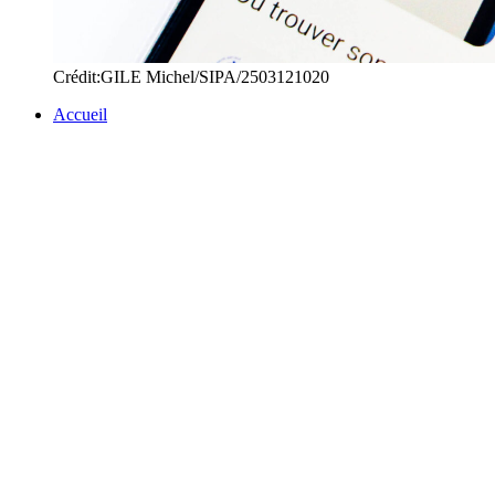
Crédit:GILE Michel/SIPA/2503121020
Accueil