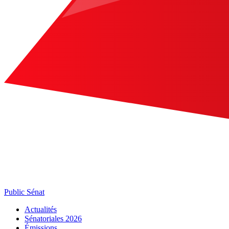
Public Sénat
Actualités
Sénatoriales 2026
Émissions