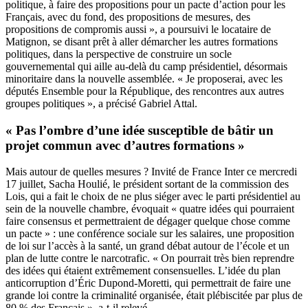
politique, à faire des propositions pour un pacte d’action pour les
Français, avec du fond, des propositions de mesures, des
propositions de compromis aussi », a poursuivi le locataire de
Matignon, se disant prêt à aller démarcher les autres formations
politiques, dans la perspective de construire un socle
gouvernemental qui aille au-delà du camp présidentiel, désormais
minoritaire dans la nouvelle assemblée. « Je proposerai, avec les
députés Ensemble pour la République, des rencontres aux autres
groupes politiques », a précisé Gabriel Attal.
« Pas l’ombre d’une idée susceptible de bâtir un
projet commun avec d’autres formations »
Mais autour de quelles mesures ? Invité de France Inter ce mercredi
17 juillet, Sacha Houlié, le président sortant de la commission des
Lois, qui a fait le choix de ne plus siéger avec le parti présidentiel au
sein de la nouvelle chambre, évoquait « quatre idées qui pourraient
faire consensus et permettraient de dégager quelque chose comme
un pacte » : une conférence sociale sur les salaires, une proposition
de loi sur l’accès à la santé, un grand débat autour de l’école et un
plan de lutte contre le narcotrafic. « On pourrait très bien reprendre
des idées qui étaient extrêmement consensuelles. L’idée du plan
anticorruption d’Éric Dupond-Moretti, qui permettrait de faire une
grande loi contre la criminalité organisée, était plébiscitée par plus de
80 % des Français », a-t-il relevé.