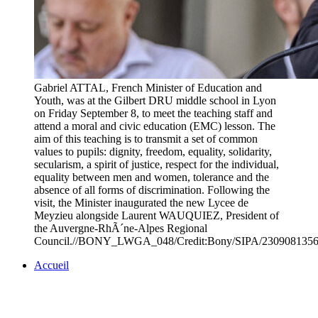
Gabriel ATTAL, French Minister of Education and
Youth, was at the Gilbert DRU middle school in Lyon
on Friday September 8, to meet the teaching staff and
attend a moral and civic education (EMC) lesson. The
aim of this teaching is to transmit a set of common
values to pupils: dignity, freedom, equality, solidarity,
secularism, a spirit of justice, respect for the individual,
equality between men and women, tolerance and the
absence of all forms of discrimination. Following the
visit, the Minister inaugurated the new Lycee de
Meyzieu alongside Laurent WAUQUIEZ, President of
the Auvergne-RhÃ´ne-Alpes Regional
Council.//BONY_LWGA_048/Credit:Bony/SIPA/230908135
Accueil