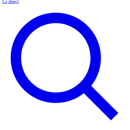
Le direct