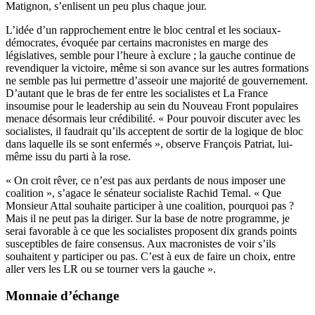
Matignon, s’enlisent un peu plus chaque jour.
L’idée d’un rapprochement entre le bloc central et les sociaux-
démocrates, évoquée par certains macronistes en marge des
législatives, semble pour l’heure à exclure ; la gauche continue de
revendiquer la victoire, même si son avance sur les autres formations
ne semble pas lui permettre d’asseoir une majorité de gouvernement.
D’autant que le bras de fer entre les socialistes et La France
insoumise pour le leadership au sein du Nouveau Front populaires
menace désormais leur crédibilité. « Pour pouvoir discuter avec les
socialistes, il faudrait qu’ils acceptent de sortir de la logique de bloc
dans laquelle ils se sont enfermés », observe François Patriat, lui-
même issu du parti à la rose.
« On croit rêver, ce n’est pas aux perdants de nous imposer une
coalition », s’agace le sénateur socialiste Rachid Temal. « Que
Monsieur Attal souhaite participer à une coalition, pourquoi pas ?
Mais il ne peut pas la diriger. Sur la base de notre programme, je
serai favorable à ce que les socialistes proposent dix grands points
susceptibles de faire consensus. Aux macronistes de voir s’ils
souhaitent y participer ou pas. C’est à eux de faire un choix, entre
aller vers les LR ou se tourner vers la gauche ».
Monnaie d’échange