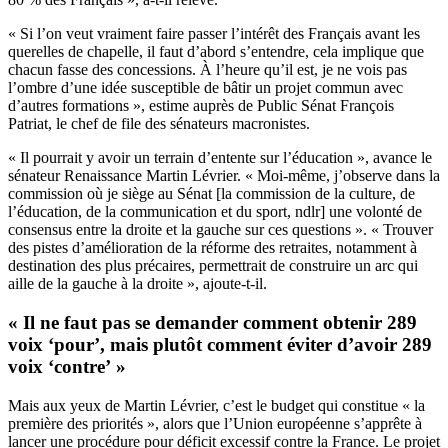
« Si l’on veut vraiment faire passer l’intérêt des Français avant les
querelles de chapelle, il faut d’abord s’entendre, cela implique que
chacun fasse des concessions. À l’heure qu’il est, je ne vois pas
l’ombre d’une idée susceptible de bâtir un projet commun avec
d’autres formations », estime auprès de Public Sénat François
Patriat, le chef de file des sénateurs macronistes.
« Il pourrait y avoir un terrain d’entente sur l’éducation », avance le
sénateur Renaissance Martin Lévrier. « Moi-même, j’observe dans la
commission où je siège au Sénat [la commission de la culture, de
l’éducation, de la communication et du sport, ndlr] une volonté de
consensus entre la droite et la gauche sur ces questions ». « Trouver
des pistes d’amélioration de la réforme des retraites, notamment à
destination des plus précaires, permettrait de construire un arc qui
aille de la gauche à la droite », ajoute-t-il.
« Il ne faut pas se demander comment obtenir 289
voix ‘pour’, mais plutôt comment éviter d’avoir 289
voix ‘contre’ »
Mais aux yeux de Martin Lévrier, c’est le budget qui constitue « la
première des priorités », alors que l’Union européenne s’apprête à
lancer une procédure pour déficit excessif contre la France. Le projet