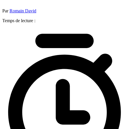
Par
Romain David
Temps de lecture :