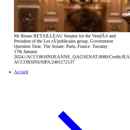
Mr Bruno RETAILLEAU Senator for the VendÃ'e and
President of the Les rÃ'publicains group. Government
Question Time. The Senate. Paris, France. Tuesday
17th January
2024.//ACCORSINIJEANNE_QAGSENAT.0080/Credit:JE
ACCORSINI/SIPA/2401172137
Accueil