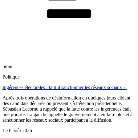
5min
Politique
Ingérences électorales : faut-il sanctionner les réseaux sociaux ?
Après trois opérations de désinformation en quelques jours ciblant
des candidats déclarés ou pressentis à l’élection présidentielle,
Sébastien Lecornu a rappelé que la lutte contre les ingérences était
une priorité. La gauche appelle le gouvernement à en faire plus et à
sanctionner les réseaux sociaux participant à la diffusion.
Le
6 août 2026