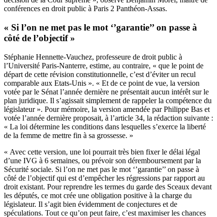
conférences en droit public à Paris 2 Panthéon-Assas.
« Si l’on ne met pas le mot ‘’garantie’’ on passe à
côté de l’objectif »
Stéphanie Hennette-Vauchez, professeure de droit public à
l’Université Paris-Nanterre, estime, au contraire, « que le point de
départ de cette révision constitutionnelle, c’est d’éviter un recul
comparable aux Etats-Unis ». « Et de ce point de vue, la version
votée par le Sénat l’année dernière ne présentait aucun intérêt sur le
plan juridique. Il s’agissait simplement de rappeler la compétence du
législateur ». Pour mémoire, la version amendée par Philippe Bas et
votée l’année dernière proposait, à l’article 34, la rédaction suivante :
« La loi détermine les conditions dans lesquelles s’exerce la liberté
de la femme de mettre fin à sa grossesse. »
« Avec cette version, une loi pourrait très bien fixer le délai légal
d’une IVG à 6 semaines, ou prévoir son déremboursement par la
Sécurité sociale. Si l’on ne met pas le mot ‘’garantie’’ on passe à
côté de l’objectif qui est d’empêcher les régressions par rapport au
droit existant. Pour reprendre les termes du garde des Sceaux devant
les députés, ce mot crée une obligation positive à la charge du
législateur. Il s’agit bien évidemment de conjectures et de
spéculations. Tout ce qu’on peut faire, c’est maximiser les chances