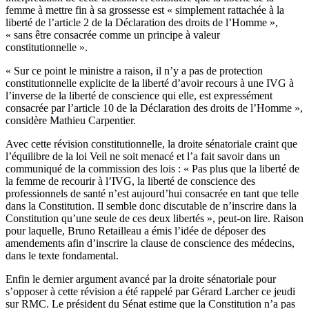
femme à mettre fin à sa grossesse est « simplement rattachée à la
liberté de l’article 2 de la Déclaration des droits de l’Homme »,
« sans être consacrée comme un principe à valeur
constitutionnelle ».
« Sur ce point le ministre a raison, il n’y a pas de protection
constitutionnelle explicite de la liberté d’avoir recours à une IVG à
l’inverse de la liberté de conscience qui elle, est expressément
consacrée par l’article 10 de la Déclaration des droits de l’Homme »,
considère Mathieu Carpentier.
Avec cette révision constitutionnelle, la droite sénatoriale craint que
l’équilibre de la loi Veil ne soit menacé et l’a fait savoir dans un
communiqué de la commission des lois : « Pas plus que la liberté de
la femme de recourir à l’IVG, la liberté de conscience des
professionnels de santé n’est aujourd’hui consacrée en tant que telle
dans la Constitution. Il semble donc discutable de n’inscrire dans la
Constitution qu’une seule de ces deux libertés », peut-on lire. Raison
pour laquelle, Bruno Retailleau a émis l’idée de déposer des
amendements afin d’inscrire la clause de conscience des médecins,
dans le texte fondamental.
Enfin le dernier argument avancé par la droite sénatoriale pour
s’opposer à cette révision a été rappelé par Gérard Larcher ce jeudi
sur RMC. Le président du Sénat estime que la Constitution n’a pas