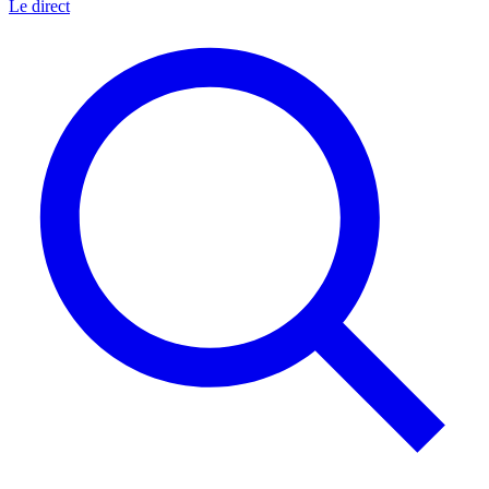
Le direct