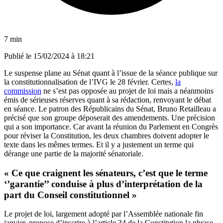
7 min
Publié le
15/02/2024 à 18:21
Le suspense plane au Sénat quant à l’issue de la séance publique sur
la constitutionnalisation de l’IVG le 28 février. Certes,
la
commission
ne s’est pas opposée au projet de loi mais a néanmoins
émis de sérieuses réserves quant à sa rédaction, renvoyant le débat
en séance. Le patron des Républicains du Sénat, Bruno Retailleau a
précisé que son groupe déposerait des amendements. Une précision
qui a son importance. Car avant la réunion du Parlement en Congrès
pour réviser la Constitution, les deux chambres doivent adopter le
texte dans les mêmes termes. Et il y a justement un terme qui
dérange une partie de la majorité sénatoriale.
« Ce que craignent les sénateurs, c’est que le terme
‘’garantie’’ conduise à plus d’interprétation de la
part du Conseil constitutionnel »
Le projet de loi, largement adopté par l’Assemblée nationale fin
janvier, propose d’inscrire à l’article 34 de la Constitution la phrase