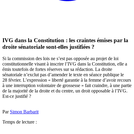
IVG dans la Constitution : les craintes émises par la
droite sénatoriale sont-elles justifiées ?
Si la commission des lois ne s’est pas opposée au projet de loi
constitutionnelle visant à inscrire l’IVG dans la Constitution, elle a
émis toutefois de fortes réserves sur sa rédaction. La droite
sénatoriale n’exclut pas d’amender le texte en séance publique le
28 février. L’expression « liberté garantie à la femme d’avoir recours
à une interruption volontaire de grossesse » fait craindre, à une partie
de la majorité de la droite et du centre, un droit opposable à l’IVG.
Est-ce justifié ?
Par
Simon Barbarit
Temps de lecture :