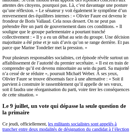
attentes des citoyens, pourquoi pas. Là, c’est davantage une posture
qu’une réflexion. » Le sénateur y voit également le symptôme d’un
renversement des équilibres internes : « Olivier Faure est devenu le
frondeur de Boris Vallaud. Cela nous dessert. On ne peut pas
prétendre être un parti de gouvernement dans ces conditions. » Il
souligne que le groupe parlementaire a pourtant tranché
collectivement : « Il y a eu un débat au sein du groupe. Une décision
majoritaire a été prise et je suis d’avis qu’on se range derrière. Et pas
parce que Marine Tondelier met la pression. »
Pour plusieurs responsables socialistes, cet épisode révèle surtout un
affaiblissement de l’autorité du premier secrétaire. « Il est en train de
comprendre qu’il est devenu minoritaire au sein du parti. Sa majorité
n’a cessé de se réduire », poursuit Michaël Weber. À ses yeux,
Olivier Faure se trouve désormais face à une alternative : « Soit il
parvient à construire le rassemblement qu’il appelle de ses vœux,
soit il faudra une réorganisation du parti, voire tirer les conséquences
de cette situation. »
Le 9 juillet, un vote qui dépasse la seule question de
la primaire
Ce jeudi, officiellement,
les militants socialistes sont appelés à
trancher entre deux modalités de désignation du candidat à l’élection