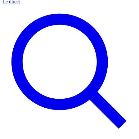
Le direct