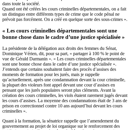
dans toute la société.
Quand ont été créées les cours criminelles départementales, on a fait
un distinguo entre différents types de crime que le code pénal ne
prévoit pas forcément. On a créé en quelque sorte des sous-crimes ».
« Les cours criminelles départementales sont une
bonne chose dans le cadre d’une justice spécialisée »
La présidente de la délégation aux droits des femmes du Sénat,
Dominique Vérien, dit, pour sa part, « partager à 100 % le point de
vue de Gérald Darmanin ». « Les cours criminelles départementales
sont une bonne chose dans le cadre d’une justice spécialisée ».
J’entends que certains souhaitent faire des procès d’assises des
moments de formation pour les jurés, mais je rappelle
qu’actuellement, après une condamnation devant la cour criminelle,
la plupart des violeurs font appel devant une cour d’assises en
pensant que les jurés populaires seront plus cléments. Avant la
création des cours criminelles, les viols étaient rarement jugés devant
les cours d’assises. La moyenne des condamnations était de 3 ans de
prison en correctionnel contre 10 ans aujourd’hui devant les cours
criminelles ».
Quant à la formation, la sénatrice rappelle que l’amendement du
gouvernement au projet de loi organique sur le renforcement des