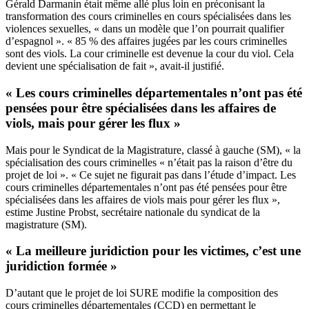
Gérald Darmanin était même allé plus loin en préconisant la
transformation des cours criminelles en cours spécialisées dans les
violences sexuelles, « dans un modèle que l’on pourrait qualifier
d’espagnol ». « 85 % des affaires jugées par les cours criminelles
sont des viols. La cour criminelle est devenue la cour du viol. Cela
devient une spécialisation de fait », avait-il justifié.
« Les cours criminelles départementales n’ont pas été
pensées pour être spécialisées dans les affaires de
viols, mais pour gérer les flux »
Mais pour le Syndicat de la Magistrature, classé à gauche (SM), « la
spécialisation des cours criminelles « n’était pas la raison d’être du
projet de loi ». « Ce sujet ne figurait pas dans l’étude d’impact. Les
cours criminelles départementales n’ont pas été pensées pour être
spécialisées dans les affaires de viols mais pour gérer les flux »,
estime Justine Probst, secrétaire nationale du syndicat de la
magistrature (SM).
« La meilleure juridiction pour les victimes, c’est une
juridiction formée »
D’autant que le projet de loi SURE modifie la composition des
cours criminelles départementales (CCD) en permettant le