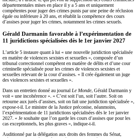
départementales mises en place il y a 5 ans et uniquement
compétentes pour juger des crimes punis par une peine de réclusion
égale ou inférieure à 20 ans, et rétablit la compétence des cours
d’assises pour juger les crimes, notamment les crimes sexuels.
Gérald Darmanin favorable à l’expérimentation de
11 juridictions spécialisées dès le 1er janvier 2027
L’article 5 instaure quant à lui « une nouvelle juridiction spécialisée
en matière de violences sexistes et sexuelles », composée d’un
tribunal correctionnel compétent en matière de délits et d’une cour
criminelle spécialisée pour les crimes de violences sexistes et
sexuelles relevant de la cour d’assises. « Il crée également un juge
des violences sexistes et sexuelles ».
Dans un entretien donné au journal
Le Monde
, Gérald Darmanin y
voit « une incohérence ». « C’est soit l’un, soit l’autre. Soit on
retourne aux jurés d’assises, soit on fait une juridiction spécialisée »,
expose-t-il. Le ministre de la Justice préconise, néanmoins,
l’expérimentation de 11 juridictions spécialisées dès le 1er janvier
2027. « Je souhaite que l’on garde les cours d’assises que pour les
cas exceptionnels, les plus graves », indique-t-il.
Auditionné par la délégation aux droits des femmes du Sénat,