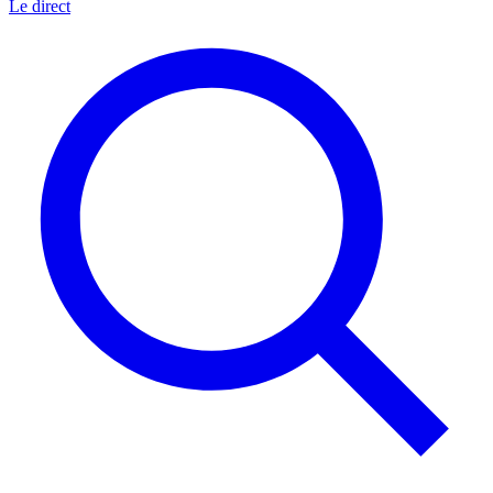
Le direct