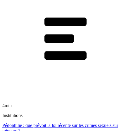
4min
Institutions
Pédophilie : que prévoit la loi récente sur les crimes sexuels sur
mineurs ?