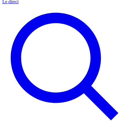
Le direct