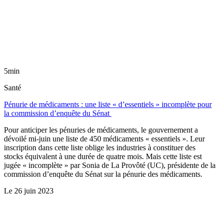
5min
Santé
Pénurie de médicaments : une liste « d’essentiels » incomplète pour
la commission d’enquête du Sénat
Pour anticiper les pénuries de médicaments, le gouvernement a
dévoilé mi-juin une liste de 450 médicaments « essentiels ». Leur
inscription dans cette liste oblige les industries à constituer des
stocks équivalent à une durée de quatre mois. Mais cette liste est
jugée « incomplète » par Sonia de La Provôté (UC), présidente de la
commission d’enquête du Sénat sur la pénurie des médicaments.
Le
26 juin 2023