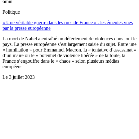
6min
Politique
« Une véritable guerre dans les rues de France » : les émeutes vues
par la presse européenne
La mort de Nahel a entraîné un déferlement de violences dans tout le
pays. La presse européenne s’est largement saisie du sujet. Entre une
« humiliation » pour Emmanuel Macron, la « tentative d’assassinat »
d’un maire ou le « potentiel de violence libérée » de la foule, la
France s’engouffre dans le « chaos » selon plusieurs médias
européens.
Le
3 juillet 2023