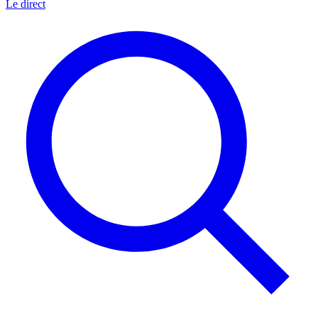
Le direct