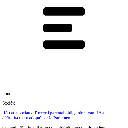
5min
Société
Réseaux sociaux: l'accord parental obligatoire avant 15 ans
définitivement adopté par le Parlement
Ce jeudi 29 juin le Parlement a définitivement adopté jeudi