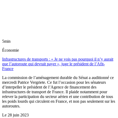
5min
Économie
Infrastructures de transports : « Je ne vois pas pourquoi il n’y aurait
que l’autoroute qui devrait payer », juge le président de l’Afit-
France
La commission de l’aménagement durable du Sénat a auditionné ce
mercredi Patrice Vergriete. Ce fut l’occasion pour les sénateurs
d’interpeller le président de l’Agence de financement des
infrastructures de transport de France. Il plaide notamment pour
relever la participation du secteur aérien et une contribution de tous
les poids lourds qui circulent en France, et non pas seulement sur les
autoroutes.
Le
28 juin 2023