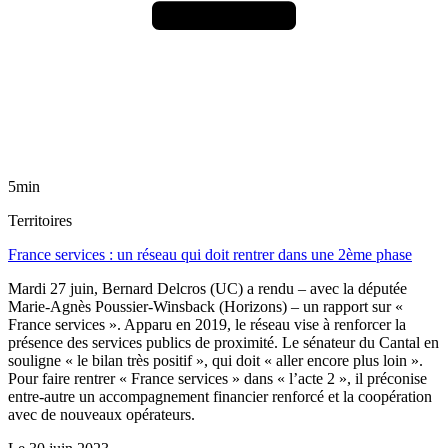
5min
Territoires
France services : un réseau qui doit rentrer dans une 2ème phase
Mardi 27 juin, Bernard Delcros (UC) a rendu – avec la députée
Marie-Agnès Poussier-Winsback (Horizons) – un rapport sur «
France services ». Apparu en 2019, le réseau vise à renforcer la
présence des services publics de proximité. Le sénateur du Cantal en
souligne « le bilan très positif », qui doit « aller encore plus loin ».
Pour faire rentrer « France services » dans « l’acte 2 », il préconise
entre-autre un accompagnement financier renforcé et la coopération
avec de nouveaux opérateurs.