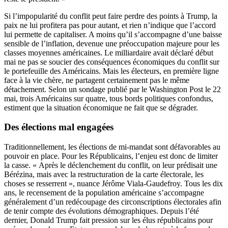
Si l’impopularité du conflit peut faire perdre des points à Trump, la
paix ne lui profitera pas pour autant, et rien n’indique que l’accord
lui permette de capitaliser. A moins qu’il s’accompagne d’une baisse
sensible de l’inflation, devenue une préoccupation majeure pour les
classes moyennes américaines. Le milliardaire avait déclaré début
mai ne pas se soucier des conséquences économiques du conflit sur
le portefeuille des Américains. Mais les électeurs, en première ligne
face à la vie chère, ne partagent certainement pas le même
détachement. Selon un sondage publié par le Washington Post le 22
mai, trois Américains sur quatre, tous bords politiques confondus,
estiment que la situation économique ne fait que se dégrader.
Des élections mal engagées
Traditionnellement, les élections de mi-mandat sont défavorables au
pouvoir en place. Pour les Républicains, l’enjeu est donc de limiter
la casse. « Après le déclenchement du conflit, on leur prédisait une
Bérézina, mais avec la restructuration de la carte électorale, les
choses se resserrent », nuance Jérôme Viala-Gaudefroy. Tous les dix
ans, le recensement de la population américaine s’accompagne
généralement d’un redécoupage des circonscriptions électorales afin
de tenir compte des évolutions démographiques. Depuis l’été
dernier, Donald Trump fait pression sur les élus républicains pour