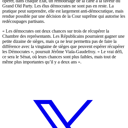
opérer, dans chaque Etat, un remodelage de la carte à la faveur du
Grand Old Party. Les élus démocrates ne sont pas en reste. La
pratique peut surprendre, elle est largement anti-démocratique, mais
rendue possible par une décision de la Cour suprême qui autorise les
redécoupages partisans.
« Les démocrates ont deux chances sur trois de récupérer la
Chambre des représentants. Les Républicains pourraient gagner une
petite dizaine de sièges, mais ça ne leur permettra pas de faire la
différence avec la vingtaine de sièges que peuvent espérer récupérer
les Démocrates », poursuit Jérôme Viala-Gaudefroy. « Le vrai défi,
ce sera le Sénat, où leurs chances sont plus faibles, mais tout de
même plus importantes qu’il y a deux ans ».