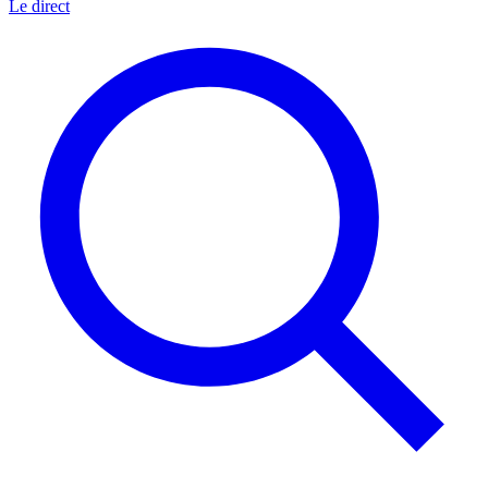
Le direct