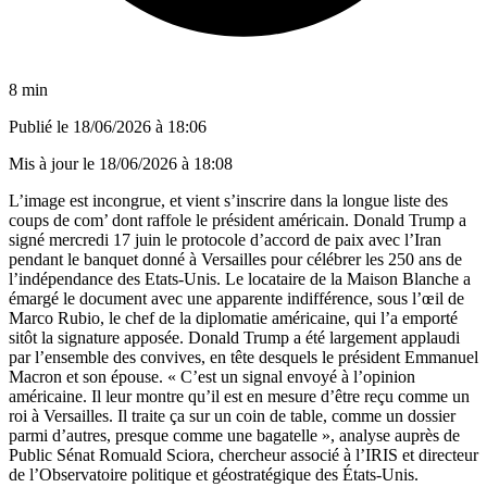
8 min
Publié le
18/06/2026 à 18:06
Mis à jour le
18/06/2026 à 18:08
L’image est incongrue, et vient s’inscrire dans la longue liste des
coups de com’ dont raffole le président américain. Donald Trump a
signé mercredi 17 juin le protocole d’accord de paix avec l’Iran
pendant le banquet donné à Versailles pour célébrer les 250 ans de
l’indépendance des Etats-Unis. Le locataire de la Maison Blanche a
émargé le document avec une apparente indifférence, sous l’œil de
Marco Rubio, le chef de la diplomatie américaine, qui l’a emporté
sitôt la signature apposée. Donald Trump a été largement applaudi
par l’ensemble des convives, en tête desquels le président Emmanuel
Macron et son épouse. « C’est un signal envoyé à l’opinion
américaine. Il leur montre qu’il est en mesure d’être reçu comme un
roi à Versailles. Il traite ça sur un coin de table, comme un dossier
parmi d’autres, presque comme une bagatelle », analyse auprès de
Public Sénat Romuald Sciora, chercheur associé à l’IRIS et directeur
de l’Observatoire politique et géostratégique des États-Unis.