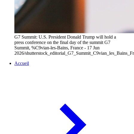
G7 Summit: U.S. President Donald Trump will hold a
press conference on the final day of the summit G7
Summit, %C9vian-les-Bains, France - 17 Jun
2026/shutterstock_editorial_G7_Summit_C9vian_les_Bains_
Accueil