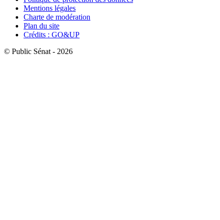
Mentions légales
Charte de modération
Plan du site
Crédits : GO&UP
© Public Sénat - 2026