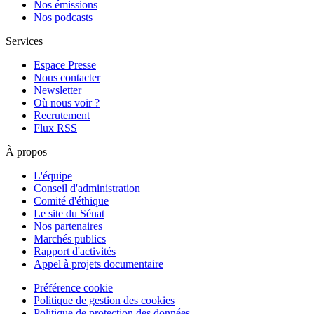
Nos émissions
Nos podcasts
Services
Espace Presse
Nous contacter
Newsletter
Où nous voir ?
Recrutement
Flux RSS
À propos
L'équipe
Conseil d'administration
Comité d'éthique
Le site du Sénat
Nos partenaires
Marchés publics
Rapport d'activités
Appel à projets documentaire
Préférence cookie
Politique de gestion des cookies
Politique de protection des données