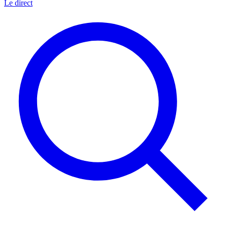
Le direct