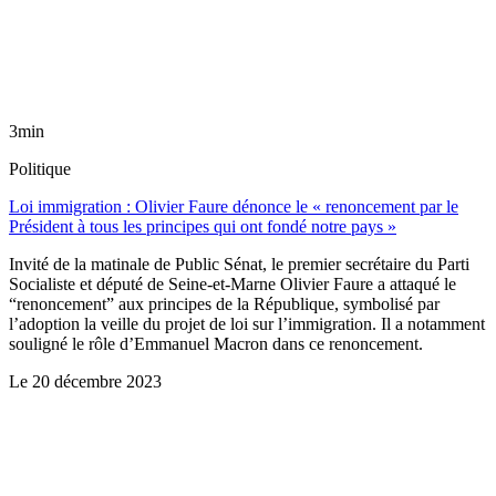
3min
Politique
Loi immigration : Olivier Faure dénonce le « renoncement par le
Président à tous les principes qui ont fondé notre pays »
Invité de la matinale de Public Sénat, le premier secrétaire du Parti
Socialiste et député de Seine-et-Marne Olivier Faure a attaqué le
“renoncement” aux principes de la République, symbolisé par
l’adoption la veille du projet de loi sur l’immigration. Il a notamment
souligné le rôle d’Emmanuel Macron dans ce renoncement.
Le
20 décembre 2023