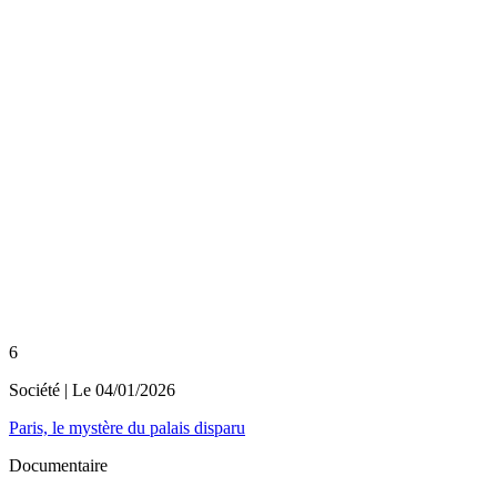
6
Société
| Le
04/01/2026
Paris, le mystère du palais disparu
Documentaire