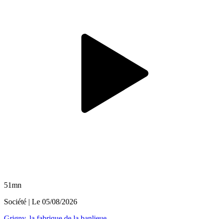
51mn
Société
| Le
05/08/2026
Grigny, la fabrique de la banlieue