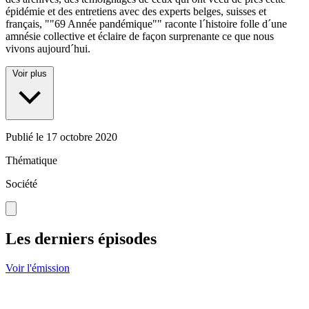
épidémie et des entretiens avec des experts belges, suisses et
français, ""69 Année pandémique"" raconte l´histoire folle d´une
amnésie collective et éclaire de façon surprenante ce que nous
vivons aujourd´hui.
Voir plus
Publié le
17 octobre 2020
Thématique
Société
Les derniers épisodes
Voir l'émission