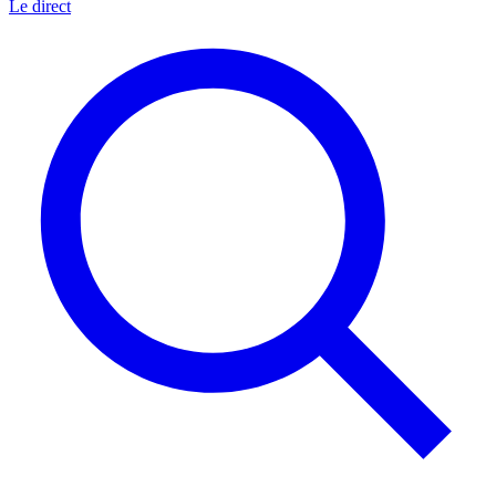
Le direct