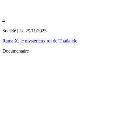
4
Société
| Le
29/11/2025
Rama X, le mystérieux roi de Thaïlande
Documentaire