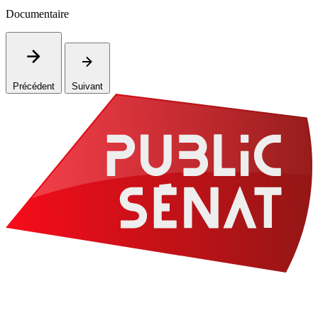
Documentaire
Précédent
Suivant