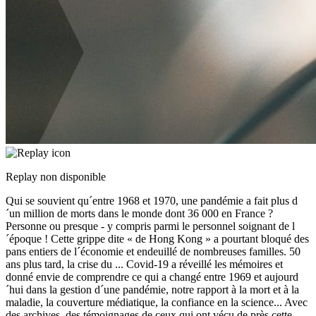
Replay non disponible
Qui se souvient qu´entre 1968 et 1970, une pandémie a fait plus d
´un million de morts dans le monde dont 36 000 en France ?
Personne ou presque - y compris parmi le personnel soignant de l
´époque ! Cette grippe dite « de Hong Kong » a pourtant bloqué des
pans entiers de l´économie et endeuillé de nombreuses familles. 50
ans plus tard, la crise du
...
Covid-19 a réveillé les mémoires et
donné envie de comprendre ce qui a changé entre 1969 et aujourd
´hui dans la gestion d´une pandémie, notre rapport à la mort et à la
maladie, la couverture médiatique, la confiance en la science... Avec
des archives, des témoignages de ceux qui ont vécu de près cette