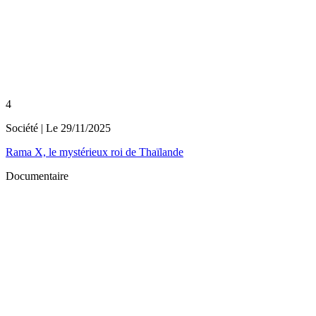
4
Société
| Le
29/11/2025
Rama X, le mystérieux roi de Thaïlande
Documentaire