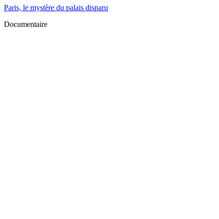
Paris, le mystère du palais disparu
Documentaire