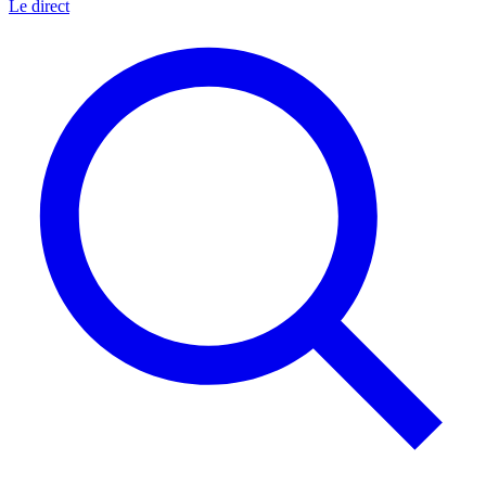
Le direct