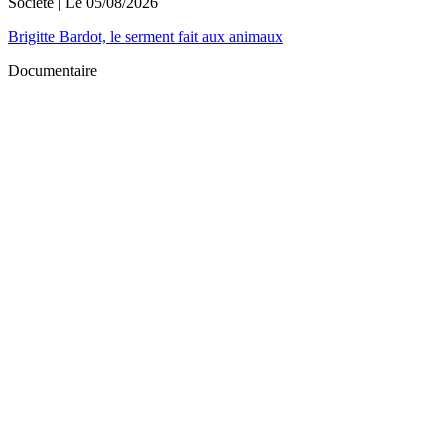
Société
| Le
05/08/2026
Brigitte Bardot, le serment fait aux animaux
Documentaire