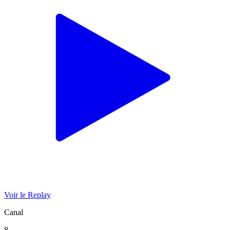
Voir le Replay
Canal
8