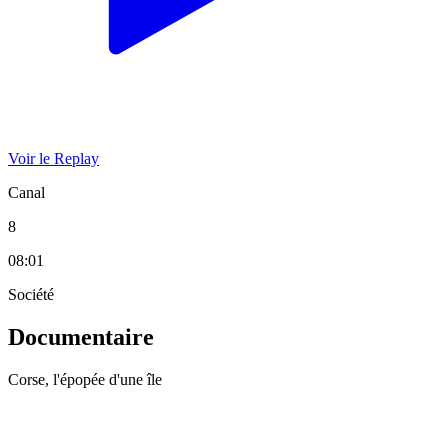
Voir le Replay
Canal
8
08:01
Société
Documentaire
Corse, l'épopée d'une île