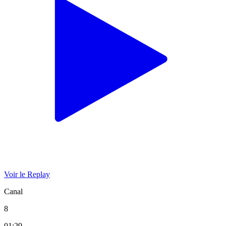
Voir le Replay
Canal
8
01:29