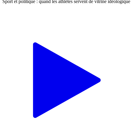
Sport et politique : quand les athlètes servent de vitrine idéologique