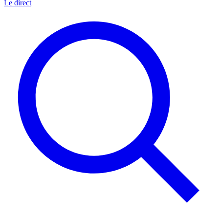
Le direct