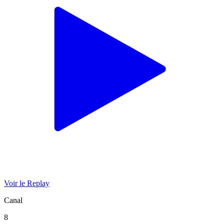
Voir le Replay
Canal
8