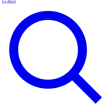
Le direct