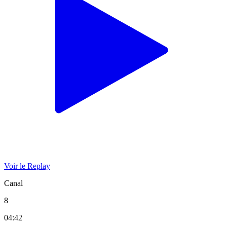
Voir le Replay
Canal
8
04:42