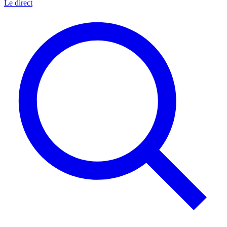
Le direct