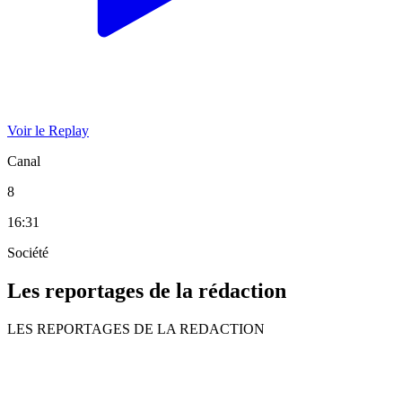
Voir le Replay
Canal
8
16:31
Société
Les reportages de la rédaction
LES REPORTAGES DE LA REDACTION