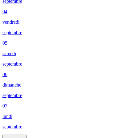
septembre
04
vendredi
septembre
05
samedi
septembre
06
dimanche
septembre
07
lundi
septembre