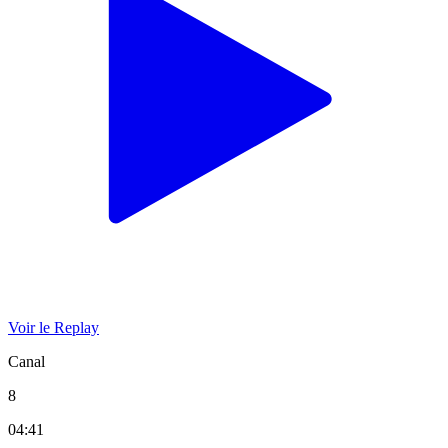
Voir le Replay
Canal
8
04:41