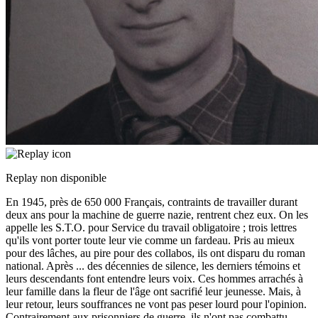
Replay non disponible
En 1945, près de 650 000 Français, contraints de travailler durant
deux ans pour la machine de guerre nazie, rentrent chez eux. On les
appelle les S.T.O. pour Service du travail obligatoire ; trois lettres
qu'ils vont porter toute leur vie comme un fardeau. Pris au mieux
pour des lâches, au pire pour des collabos, ils ont disparu du roman
national. Après
...
des décennies de silence, les derniers témoins et
leurs descendants font entendre leurs voix. Ces hommes arrachés à
leur famille dans la fleur de l'âge ont sacrifié leur jeunesse. Mais, à
leur retour, leurs souffrances ne vont pas peser lourd pour l'opinion.
Contrairement aux prisonniers de guerre, ils n'ont pas combattu.