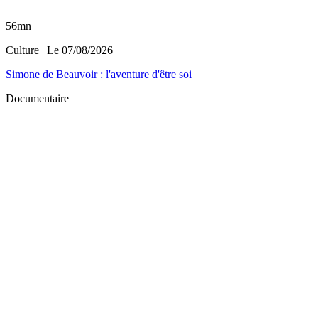
56mn
Culture
| Le
07/08/2026
Simone de Beauvoir : l'aventure d'être soi
Documentaire