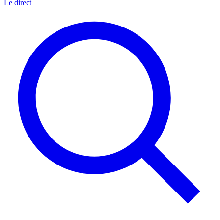
Le direct