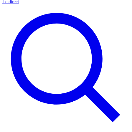
Le direct