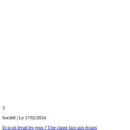
3
Société
| Le
17/02/2024
Et si on levait les yeux ? Une classe face aux écrans