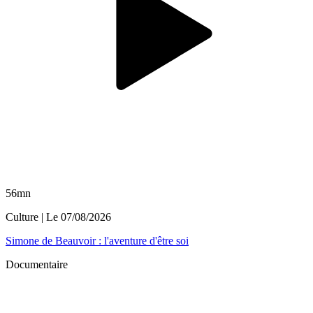
56mn
Culture
| Le
07/08/2026
Simone de Beauvoir : l'aventure d'être soi
Documentaire