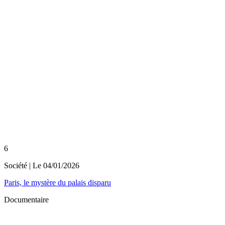
6
Société
| Le
04/01/2026
Paris, le mystère du palais disparu
Documentaire