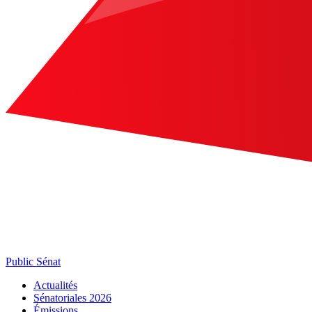
Public Sénat
Actualités
Sénatoriales 2026
Émissions