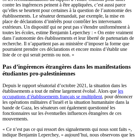
contre les ingérences peinent à être appliquées, c’est aussi parce
qu’elles se heurtent pour certaines à la question de l’autonomie des
établissements. Le sénateur demandait, par exemple, la mise en
place de déclarations d’intérêts pour contrôler les intervenants
extérieurs. Un dispositif qui ne peut pas s’étendre uniformément à
toutes les écoles, estime Benjamin Leperchey : « On entre vraiment
dans l’autonomie des établissements et leur liberté de partenariats de
recherche. Il n’appartient pas au ministère d’imposer la forme que
pourraient prendre ces déclarations et encore moins d’établir une
liste de ce qui serait permis ou non. »
Pas d’ingérences étrangères dans les manifestations
étudiantes pro-palestiniennes
Depuis le rapport sénatorial d’octobre 2021, la situation dans les
établissements a tout de même largement évolué. Alors que
les
occupations d’établissements français se multiplient
, pour dénoncer
les opérations militaires d’Israël et la situation humanitaire dans la
bande de Gaza, les sénateurs ont également questionné les
fonctionnaires sur les éventuelles influences étrangères de ces
mouvements.
« Ce n’est pas ce qui ressort des signalements qui nous sont faits »,
indique Benjamin Leperchey, « aujourd’hui, nous observons que les