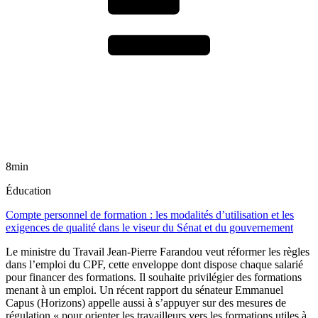
8min
Éducation
Compte personnel de formation : les modalités d’utilisation et les
exigences de qualité dans le viseur du Sénat et du gouvernement
Le ministre du Travail Jean-Pierre Farandou veut réformer les règles
dans l’emploi du CPF, cette enveloppe dont dispose chaque salarié
pour financer des formations. Il souhaite privilégier des formations
menant à un emploi. Un récent rapport du sénateur Emmanuel
Capus (Horizons) appelle aussi à s’appuyer sur des mesures de
régulation « pour orienter les travailleurs vers les formations utiles à