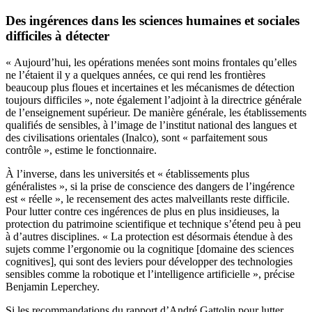
Des ingérences dans les sciences humaines et sociales
difficiles à détecter
« Aujourd’hui, les opérations menées sont moins frontales qu’elles
ne l’étaient il y a quelques années, ce qui rend les frontières
beaucoup plus floues et incertaines et les mécanismes de détection
toujours difficiles », note également l’adjoint à la directrice générale
de l’enseignement supérieur. De manière générale, les établissements
qualifiés de sensibles, à l’image de l’institut national des langues et
des civilisations orientales (Inalco), sont « parfaitement sous
contrôle », estime le fonctionnaire.
À l’inverse, dans les universités et « établissements plus
généralistes », si la prise de conscience des dangers de l’ingérence
est « réelle », le recensement des actes malveillants reste difficile.
Pour lutter contre ces ingérences de plus en plus insidieuses, la
protection du patrimoine scientifique et technique s’étend peu à peu
à d’autres disciplines. « La protection est désormais étendue à des
sujets comme l’ergonomie ou la cognitique [domaine des sciences
cognitives], qui sont des leviers pour développer des technologies
sensibles comme la robotique et l’intelligence artificielle », précise
Benjamin Leperchey.
Si les recommandations du rapport d’André Gattolin pour lutter