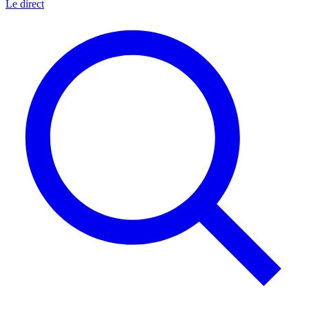
Le direct