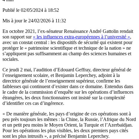
Publié le
02/05/2024 à 18:52
Mis à jour le
24/02/2026 à 11:32
En octobre 2021, l’ex-sénateur Renaissance André Gattolin rendait
son rapport sur
« les influences extra-européennes à l’université »
,
avec un constat central : les dispositifs de sécurité qui existent pour
protéger le « patrimoine scientifique et technique de la nation » ne
s’appliquent pas suffisamment au champ des sciences humaines et
sociales.
Ce jeudi 2 mai, l’audition d’Edouard Geffray, directeur général de
l’enseignement scolaire, et Benjamin Leperchey, adjoint à la
directrice générale de l’enseignement supérieur, confirme les
faiblesses qui continuent d’exister dans ce domaine. Entendus dans
le cadre de la commission d’enquête sur les opérations d’influences
étrangères, les deux fonctionnaires ont insisté sur la complexité
d’identifier ces cas d’ingérence.
« De manière générale, les pays d’origine de ces opérations sont à
peu près toujours les mêmes : la Chine, la Russie, l’Afrique du Nord
et un petit peu moins le Moyen Orient, la Turquie et l’Azerbaïdjan.
Pour les opérations les plus visibles, les deux premiers pays cités
sont les plus intrusifs », a précisé Benjamin Leperchey.