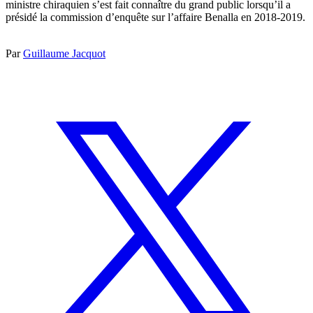
ministre chiraquien s’est fait connaître du grand public lorsqu’il a
présidé la commission d’enquête sur l’affaire Benalla en 2018-2019.
Par
Guillaume Jacquot