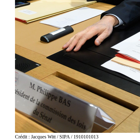
Crédit : Jacques Witt / SIPA / 1910101013