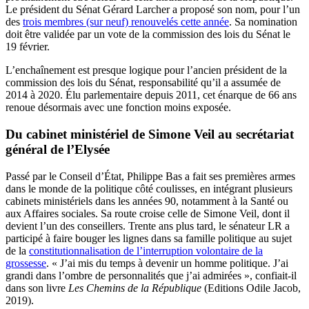
Le président du Sénat Gérard Larcher a proposé son nom, pour l’un
des
trois membres (sur neuf) renouvelés cette année
. Sa nomination
doit être validée par un vote de la commission des lois du Sénat le
19 février.
L’enchaînement est presque logique pour l’ancien président de la
commission des lois du Sénat, responsabilité qu’il a assumée de
2014 à 2020. Élu parlementaire depuis 2011, cet énarque de 66 ans
renoue désormais avec une fonction moins exposée.
Du cabinet ministériel de Simone Veil au secrétariat
général de l’Elysée
Passé par le Conseil d’État, Philippe Bas a fait ses premières armes
dans le monde de la politique côté coulisses, en intégrant plusieurs
cabinets ministériels dans les années 90, notamment à la Santé ou
aux Affaires sociales. Sa route croise celle de Simone Veil, dont il
devient l’un des conseillers. Trente ans plus tard, le sénateur LR a
participé à faire bouger les lignes dans sa famille politique au sujet
de la
constitutionnalisation de l’interruption volontaire de la
grossesse
. « J’ai mis du temps à devenir un homme politique. J’ai
grandi dans l’ombre de personnalités que j’ai admirées », confiait-il
dans son livre
Les Chemins de la République
(Editions Odile Jacob,
2019).