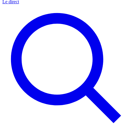
Le direct