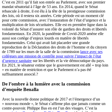
C’est en 2011 qu’il fait son entrée au Parlement, avec son premier
mandat sénatorial à l’âge de 53 ans. En 2014, quand le Sénat
rebascule à droite, il est élu à la tête de la prestigieuse commission
des lois, où il restera six années. Cette période est un moment clé
pour cette commission, avec l’instauration de l’état d’urgence et la
multiplication de lois sécuritaires. Elle est en première ligne dans la
volonté du Sénat d’assurer son rôle de gardien des droits et libertés
fondamentaux. En 2020, la pandémie de Covid-2020 amène elle
aussi son cortège d’enjeux lourds en matière de libertés
fondamentales. Celui qui avait fait placarder une grande
reproduction de la Déclaration des droits de l’homme et du citoyen
de 1789 sur les murs de la salle de la commission
lance avec ses
collègues une mission de contrôle pour suivre l’impact de l’état
d’urgence sanitaire
sur les libertés et la vie démocratique du pays.
En 2021, le sénateur estime que le gouvernement est allé « trop loin
» en matière de restriction et que le Parlement n’a pas été
suffisamment associé.?
De l’ombre à la lumière avec la commission
d’enquête Benalla
Avec la nouvelle donne politique de 2017 et l’émergence d’un
« nouveau monde », le Sénat s’affirme plus que jamais comme un
contre-pouvoir. Philippe Bas en est l’un des visages. C’est la