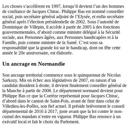
Les choses s’accélèrent en 1997, lorsqu’il devient l’un des hommes
de confiance de Jacques Chirac. Philippe Bas est nommé conseiller
social, puis secrétaire général adjoint de l’Elysée, et enfin secrétaire
général après l’élection présidentielle de 2002. Sous l’autorité de
Dominique de Villepin, il accède à partir de 2005 à des fonctions
gouvernementales, d’abord comme ministre délégué à la Sécurité
sociale, aux Personnes âgées, aux Personnes handicapées et à la
Famille, puis comme ministre de la Santé. C’est sous sa
responsabilité que la grande loi sur le handicap, dont on fête cette
année le 20e anniversaire, est élaborée.
Un ancrage en Normandie
Son ancrage territorial commence sous le quinquennat de Nicolas
Sarkozy. Mis en échec aux législatives de 2007, en raison d’un
candidat dissident à droite, il devient finalement conseiller général de
la Manche à partir de 2008. Le département normand devient pour
Philippe Bas ce que la Corrèze représentait pour Jacques Chirac,
d’abord dans le canton de Saint-Pois, avant de finir dans celui de
Villedieu-les-Poêles, son fief actuel. Il préside brièvement le conseil
départemental de 2016 à 2017, juste avant que la loi contre le non-
cumul des mandats n’entre en vigueur. Philippe Bas renonce à un
exécutif local et fait le choix du Parlement.