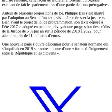
la crise sanitaire, cette façon de légiférer a fortement progressé,
excluant de fait les parlementaires d’une partie de leurs prérogatives.
Auteur de plusieurs propositions de loi, Philippe Bas s’est illustré
par l’adoption au Sénat d’un texte visant à « redresser la justice ».
Bien avant le projet de loi de programmation, son texte déposé à
l’été 2017 et adopté en octobre prévoyait une progression des crédits
de la Justice de 5 % par an sur la période de 2018 à 2022, pour
atteindre près de 11 milliards d’euros.
Une nouvelle page s’ouvre désormais pour le sénateur normand qui
s’inquiétait en 2019 sur notre antenne d’une « forme d’éloignement
entre la République et les citoyens ».