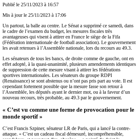
Publié le
25/11/2023 à 16:57
Mis à jour le
25/11/2023 à 17:06
Un partout, la balle au centre. Le Sénat a supprimé ce samedi, dans
le cadre de l’examen du budget, les mesures fiscales très
avantageuses qui visent à attirer en France le siège de la Fifa
(Fédération internationale de football association). Le gouvernement
les avait retenues à l’Assemblée nationale, lors du recours au 49.3.
Les sénateurs de tous les bancs, de droite comme de gauche, ont en
effet adopté, à la quasi-unanimité, plusieurs amendements identiques
de suppression de cette mesure visant à attirer les fédérations
sportives internationales. Les sénateurs du groupe RDPI
(Renaissance) se sont abstenus ou n’ont pas pris part au vote. Il est
cependant fortement possible que la mesure fasse son retour à
l’Assemblée, les députés ayant le dernier mot, ou à la faveur d’un
nouveau recours, très probable, au 49.3 par le gouvernement.
« C’est vu comme une forme de provocation pour le
monde sportif »
C’est Francis Szpiner, sénateur LR de Paris, qui a lancé la contre-
attaque. « C’est un cadeau fiscal démesuré, incompréhensible,