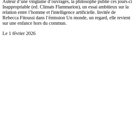
Auteur d’une vingtaine d’ouvrages, la philosophe publie ces jours-ci
Inappropriable (ed. Climats Flammarion), un essai ambitieux sur la
relation entre l’homme et l'intelligence artificielle. Invitée de
Rebecca Fitoussi dans l’émission Un monde, un regard, elle revient
sur une enfance hors du commun.
Le
1 février 2026