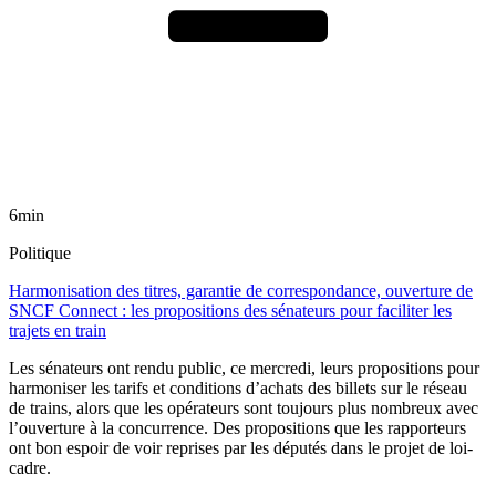
6min
Politique
Harmonisation des titres, garantie de correspondance, ouverture de
SNCF Connect : les propositions des sénateurs pour faciliter les
trajets en train
Les sénateurs ont rendu public, ce mercredi, leurs propositions pour
harmoniser les tarifs et conditions d’achats des billets sur le réseau
de trains, alors que les opérateurs sont toujours plus nombreux avec
l’ouverture à la concurrence. Des propositions que les rapporteurs
ont bon espoir de voir reprises par les députés dans le projet de loi-
cadre.