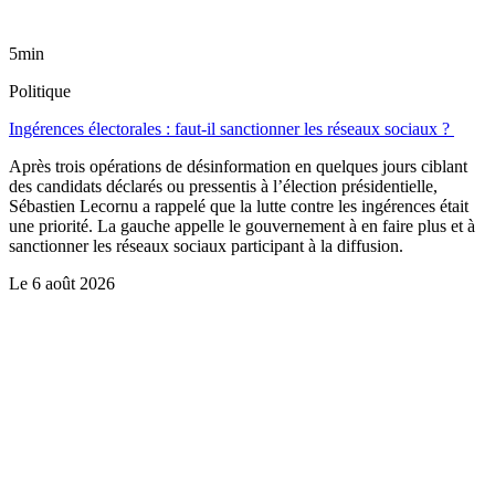
5min
Politique
Ingérences électorales : faut-il sanctionner les réseaux sociaux ?
Après trois opérations de désinformation en quelques jours ciblant
des candidats déclarés ou pressentis à l’élection présidentielle,
Sébastien Lecornu a rappelé que la lutte contre les ingérences était
une priorité. La gauche appelle le gouvernement à en faire plus et à
sanctionner les réseaux sociaux participant à la diffusion.
Le
6 août 2026