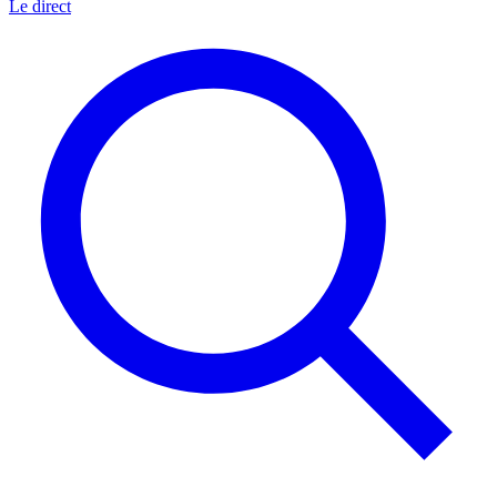
Le direct