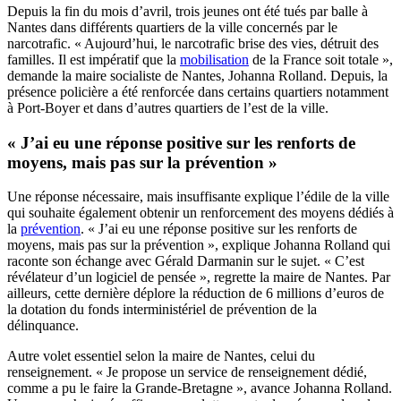
Depuis la fin du mois d’avril, trois jeunes ont été tués par balle à
Nantes dans différents quartiers de la ville concernés par le
narcotrafic. « Aujourd’hui, le narcotrafic brise des vies, détruit des
familles. Il est impératif que la
mobilisation
de la France soit totale »,
demande la maire socialiste de Nantes, Johanna Rolland. Depuis, la
présence policière a été renforcée dans certains quartiers notamment
à Port-Boyer et dans d’autres quartiers de l’est de la ville.
« J’ai eu une réponse positive sur les renforts de
moyens, mais pas sur la prévention »
Une réponse nécessaire, mais insuffisante explique l’édile de la ville
qui souhaite également obtenir un renforcement des moyens dédiés à
la
prévention
. « J’ai eu une réponse positive sur les renforts de
moyens, mais pas sur la prévention », explique Johanna Rolland qui
raconte son échange avec Gérald Darmanin sur le sujet. « C’est
révélateur d’un logiciel de pensée », regrette la maire de Nantes. Par
ailleurs, cette dernière déplore la réduction de 6 millions d’euros de
la dotation du fonds interministériel de prévention de la
délinquance.
Autre volet essentiel selon la maire de Nantes, celui du
renseignement. « Je propose un service de renseignement dédié,
comme a pu le faire la Grande-Bretagne », avance Johanna Rolland.