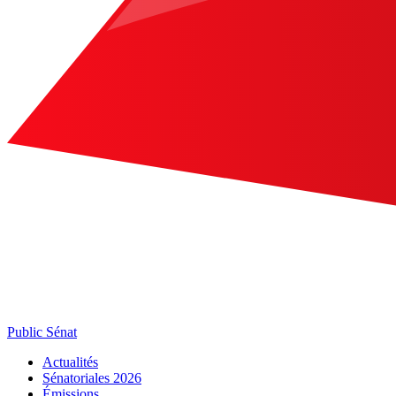
Public Sénat
Actualités
Sénatoriales 2026
Émissions