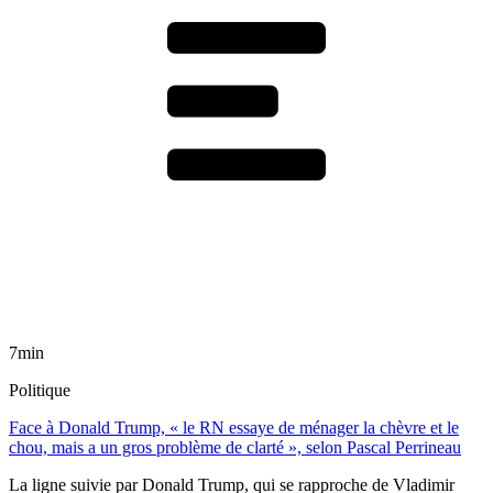
7min
Politique
Face à Donald Trump, « le RN essaye de ménager la chèvre et le
chou, mais a un gros problème de clarté », selon Pascal Perrineau
La ligne suivie par Donald Trump, qui se rapproche de Vladimir