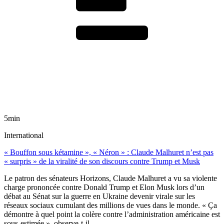
5min
International
« Bouffon sous kétamine », « Néron » : Claude Malhuret n’est pas
« surpris » de la viralité de son discours contre Trump et Musk
Le patron des sénateurs Horizons, Claude Malhuret a vu sa violente
charge prononcée contre Donald Trump et Elon Musk lors d’un
débat au Sénat sur la guerre en Ukraine devenir virale sur les
réseaux sociaux cumulant des millions de vues dans le monde. « Ça
démontre à quel point la colère contre l’administration américaine est
sous-estimée », observe-t-il.