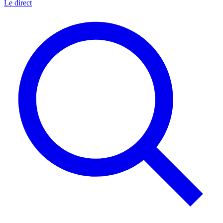
Le direct