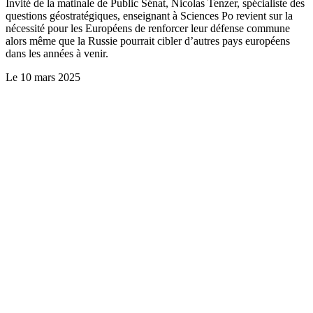
Invité de la matinale de Public Sénat, Nicolas Tenzer, spécialiste des
questions géostratégiques, enseignant à Sciences Po revient sur la
nécessité pour les Européens de renforcer leur défense commune
alors même que la Russie pourrait cibler d’autres pays européens
dans les années à venir.
Le
10 mars 2025