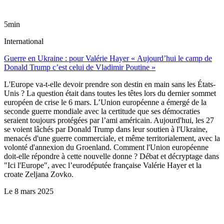
5min
International
Guerre en Ukraine : pour Valérie Hayer « Aujourd’hui le camp de
Donald Trump c’est celui de Vladimir Poutine »
L'Europe va-t-elle devoir prendre son destin en main sans les États-
Unis ? La question était dans toutes les têtes lors du dernier sommet
européen de crise le 6 mars. L’Union européenne a émergé de la
seconde guerre mondiale avec la certitude que ses démocraties
seraient toujours protégées par l’ami américain. Aujourd'hui, les 27
se voient lâchés par Donald Trump dans leur soutien à l'Ukraine,
menacés d'une guerre commerciale, et même territorialement, avec la
volonté d'annexion du Groenland. Comment l'Union européenne
doit-elle répondre à cette nouvelle donne ? Débat et décryptage dans
"Ici l'Europe", avec l’eurodéputée française Valérie Hayer et la
croate Zeljana Zovko.
Le
8 mars 2025