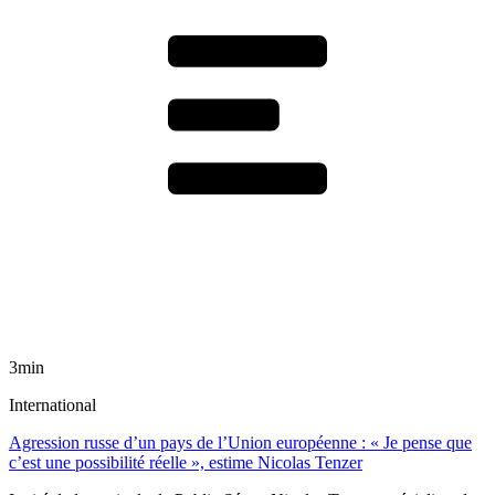
3min
International
Agression russe d’un pays de l’Union européenne : « Je pense que
c’est une possibilité réelle », estime Nicolas Tenzer