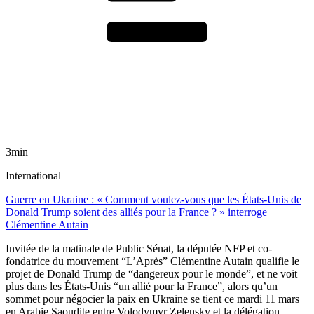
3min
International
Guerre en Ukraine : « Comment voulez-vous que les États-Unis de
Donald Trump soient des alliés pour la France ? » interroge
Clémentine Autain
Invitée de la matinale de Public Sénat, la députée NFP et co-
fondatrice du mouvement “L’Après” Clémentine Autain qualifie le
projet de Donald Trump de “dangereux pour le monde”, et ne voit
plus dans les États-Unis “un allié pour la France”, alors qu’un
sommet pour négocier la paix en Ukraine se tient ce mardi 11 mars
en Arabie Saoudite entre Volodymyr Zelensky et la délégation