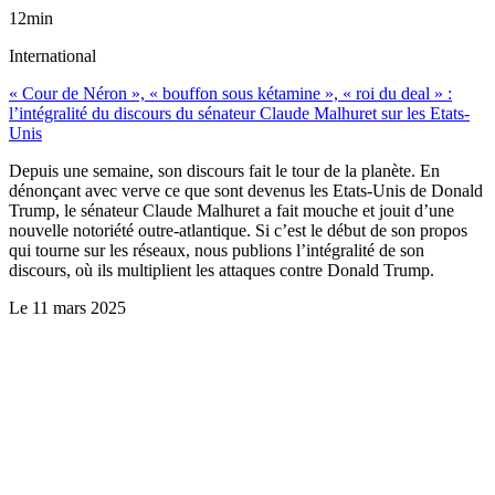
12min
International
« Cour de Néron », « bouffon sous kétamine », « roi du deal » :
l’intégralité du discours du sénateur Claude Malhuret sur les Etats-
Unis
Depuis une semaine, son discours fait le tour de la planète. En
dénonçant avec verve ce que sont devenus les Etats-Unis de Donald
Trump, le sénateur Claude Malhuret a fait mouche et jouit d’une
nouvelle notoriété outre-atlantique. Si c’est le début de son propos
qui tourne sur les réseaux, nous publions l’intégralité de son
discours, où ils multiplient les attaques contre Donald Trump.
Le
11 mars 2025