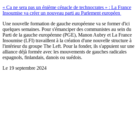
« Ça ne sera pas un énième cénacle de technocrates » : La France
Insoumise va créer un nouveau parti au Parlement européen
Une nouvelle formation de gauche européenne va se former d'ici
quelques semaines. Pour s'émanciper des communistes au sein du
Parti de la gauche européenne (PGE), Manon Aubry et La France
Insoumise (LFI) travaillent à la création d'une nouvelle structure à
l'intérieur du groupe The Left. Pour la fonder, ils s'appuient sur une
alliance déjà formée avec les mouvements de gauches radicales
espagnols, finlandais, danois ou suédois.
Le
19 septembre 2024