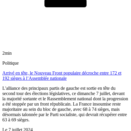
2min
Politique
Arrivé en tête, le Nouveau Front populaire décroche entre 172 et
192 sièges à l’Assemblée nationale
L'alliance des principaux partis de gauche est sortie en tête du
second tour des élections législatives, ce dimanche 7 juillet, devant
la majorité sortante et le Rassemblement national dont la progression
a été stoppée par un front républicain. La France insoumise reste
majoritaire au sein du bloc de gauche, avec 68 à 74 sièges, mais
désormais talonnée par le Parti socialiste, qui devrait récupérer entre
63 à 69 sièges.
Le
7 juillet 2024