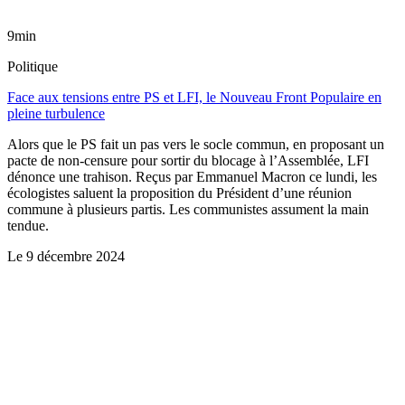
9min
Politique
Face aux tensions entre PS et LFI, le Nouveau Front Populaire en
pleine turbulence
Alors que le PS fait un pas vers le socle commun, en proposant un
pacte de non-censure pour sortir du blocage à l’Assemblée, LFI
dénonce une trahison. Reçus par Emmanuel Macron ce lundi, les
écologistes saluent la proposition du Président d’une réunion
commune à plusieurs partis. Les communistes assument la main
tendue.
Le
9 décembre 2024