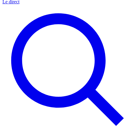
Le direct