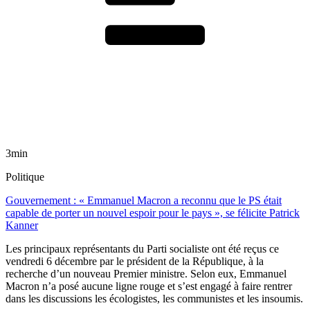
3min
Politique
Gouvernement : « Emmanuel Macron a reconnu que le PS était
capable de porter un nouvel espoir pour le pays », se félicite Patrick
Kanner
Les principaux représentants du Parti socialiste ont été reçus ce
vendredi 6 décembre par le président de la République, à la
recherche d’un nouveau Premier ministre. Selon eux, Emmanuel
Macron n’a posé aucune ligne rouge et s’est engagé à faire rentrer
dans les discussions les écologistes, les communistes et les insoumis.