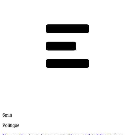
6min
Politique