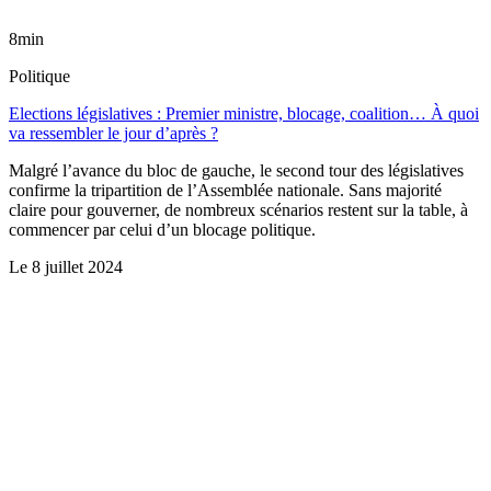
8min
Politique
Elections législatives : Premier ministre, blocage, coalition… À quoi
va ressembler le jour d’après ?
Malgré l’avance du bloc de gauche, le second tour des législatives
confirme la tripartition de l’Assemblée nationale. Sans majorité
claire pour gouverner, de nombreux scénarios restent sur la table, à
commencer par celui d’un blocage politique.
Le
8 juillet 2024