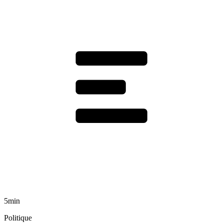
5min
Politique