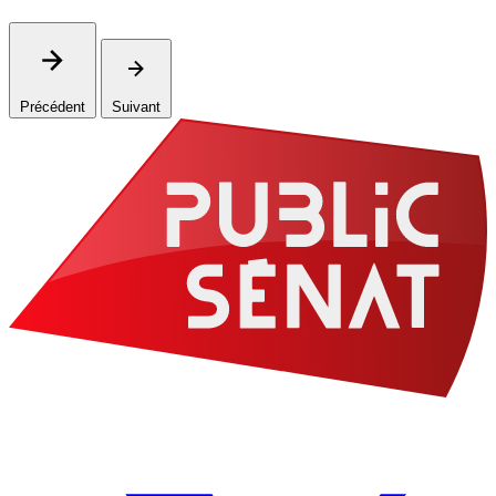
Précédent
Suivant