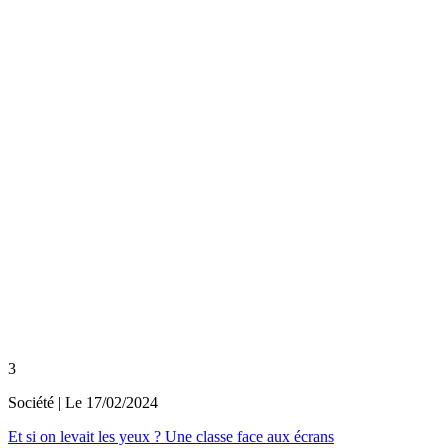
3
Société
| Le
17/02/2024
Et si on levait les yeux ? Une classe face aux écrans