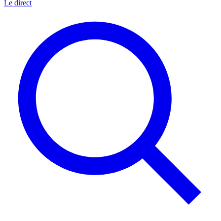
Le direct