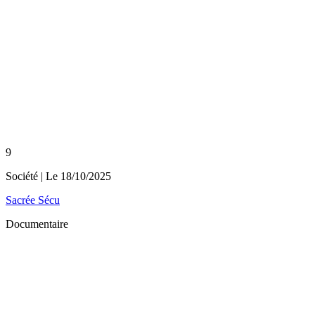
9
Société
| Le
18/10/2025
Sacrée Sécu
Documentaire