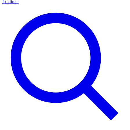
Le direct