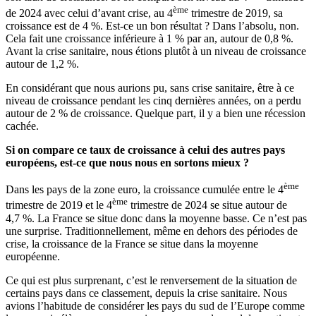
ème
de 2024 avec celui d’avant crise, au 4
trimestre de 2019, sa
croissance est de 4 %. Est-ce un bon résultat ? Dans l’absolu, non.
Cela fait une croissance inférieure à 1 % par an, autour de 0,8 %.
Avant la crise sanitaire, nous étions plutôt à un niveau de croissance
autour de 1,2 %.
En considérant que nous aurions pu, sans crise sanitaire, être à ce
niveau de croissance pendant les cinq dernières années, on a perdu
autour de 2 % de croissance. Quelque part, il y a bien une récession
cachée.
Si on compare ce taux de croissance à celui des autres pays
européens, est-ce que nous nous en sortons mieux ?
ème
Dans les pays de la zone euro, la croissance cumulée entre le 4
ème
trimestre de 2019 et le 4
trimestre de 2024 se situe autour de
4,7 %. La France se situe donc dans la moyenne basse. Ce n’est pas
une surprise. Traditionnellement, même en dehors des périodes de
crise, la croissance de la France se situe dans la moyenne
européenne.
Ce qui est plus surprenant, c’est le renversement de la situation de
certains pays dans ce classement, depuis la crise sanitaire. Nous
avions l’habitude de considérer les pays du sud de l’Europe comme