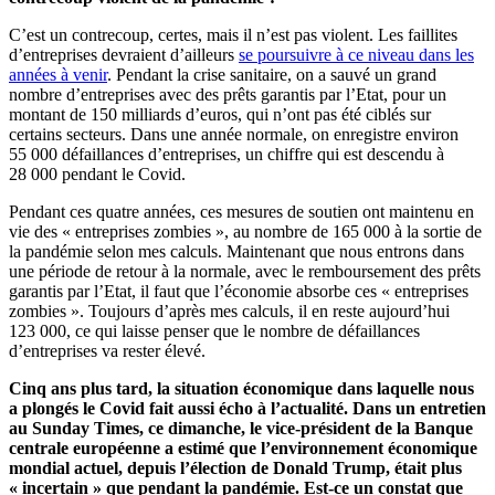
C’est un contrecoup, certes, mais il n’est pas violent. Les faillites
d’entreprises devraient d’ailleurs
se poursuivre à ce niveau dans les
années à venir
. Pendant la crise sanitaire, on a sauvé un grand
nombre d’entreprises avec des prêts garantis par l’Etat, pour un
montant de 150 milliards d’euros, qui n’ont pas été ciblés sur
certains secteurs. Dans une année normale, on enregistre environ
55 000 défaillances d’entreprises, un chiffre qui est descendu à
28 000 pendant le Covid.
Pendant ces quatre années, ces mesures de soutien ont maintenu en
vie des « entreprises zombies », au nombre de 165 000 à la sortie de
la pandémie selon mes calculs. Maintenant que nous entrons dans
une période de retour à la normale, avec le remboursement des prêts
garantis par l’Etat, il faut que l’économie absorbe ces « entreprises
zombies ». Toujours d’après mes calculs, il en reste aujourd’hui
123 000, ce qui laisse penser que le nombre de défaillances
d’entreprises va rester élevé.
Cinq ans plus tard, la situation économique dans laquelle nous
a plongés le Covid fait aussi écho à l’actualité. Dans un entretien
au Sunday Times, ce dimanche, le vice-président de la Banque
centrale européenne a estimé que l’environnement économique
mondial actuel, depuis l’élection de Donald Trump, était plus
« incertain » que pendant la pandémie. Est-ce un constat que