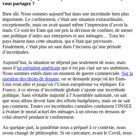
vous partagez ?
Bien sûr. Nous sommes aujourd’hui dans une incertitude bien plus
importante. Le confinement, c’était une situation extraordinaire,
exceptionnelle, mais on avait quand même l’impression d’avoir la
main. Ce sont les Etats qui ont pris la décision de confiner, de mener
une politique d’aides aux entreprises et aux ménages… Tous les
pays étaient dans cette situation, qui n’était que provisoire.
Finalement, c’était plus un saut dans l’inconnu qu’une période
d’incertitudes.
Aujourd’hui, la situation ne dépend pas seulement de nous, mais
aussi d’
un président américain
qui n’est pas clair sur ses ambitions.
Nous sommes entrés dans un moment de guerre commerciale.
Sur la
question des droits de douane
, on se demande jusqu’où les Etats-
Unis vont aller et jusqu’où l’Union européenne va répliquer. En
France, à ce niveau d’incertitude globale s’ajoute une incertitude
politique. Sans véritable majorité à l’Assemblée nationale, on sait
que nous allons devoir faire des efforts budgétaires, mais on ne sait
pas comment. Toutes ces incertitudes cumulées conduisent l’INSEE
à évaluer le moral actuel des ménages à un niveau en dessous de
celui observé pendant le confinement.
Au quelque part, la pandémie nous a préparé à ce contexte, nous
avons changé de philosophie. Si on caricature, avant le Covid, nous