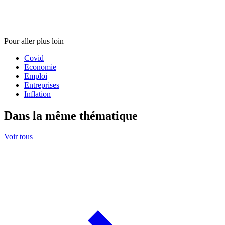
Pour aller plus loin
Covid
Economie
Emploi
Entreprises
Inflation
Dans la même thématique
Voir tous