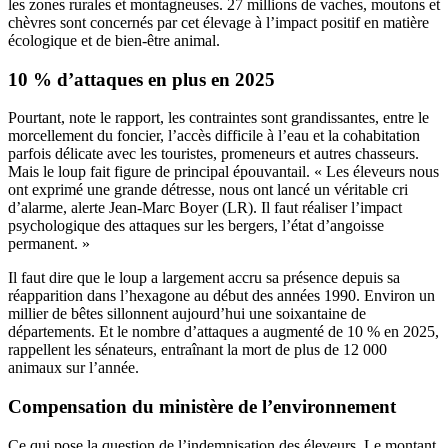
les zones rurales et montagneuses. 27 millions de vaches, moutons et
chèvres sont concernés par cet élevage à l’impact positif en matière
écologique et de bien-être animal.
10 % d’attaques en plus en 2025
Pourtant, note le rapport, les contraintes sont grandissantes, entre le
morcellement du foncier, l’accès difficile à l’eau et la cohabitation
parfois délicate avec les touristes, promeneurs et autres chasseurs.
Mais le loup fait figure de principal épouvantail. « Les éleveurs nous
ont exprimé une grande détresse, nous ont lancé un véritable cri
d’alarme, alerte Jean-Marc Boyer (LR). Il faut réaliser l’impact
psychologique des attaques sur les bergers, l’état d’angoisse
permanent. »
Il faut dire que le loup a largement accru sa présence depuis sa
réapparition dans l’hexagone au début des années 1990. Environ un
millier de bêtes sillonnent aujourd’hui une soixantaine de
départements. Et le nombre d’attaques a augmenté de 10 % en 2025,
rappellent les sénateurs, entraînant la mort de plus de 12 000
animaux sur l’année.
Compensation du ministère de l’environnement
Ce qui pose la question de l’indemnisation des éleveurs. Le montant