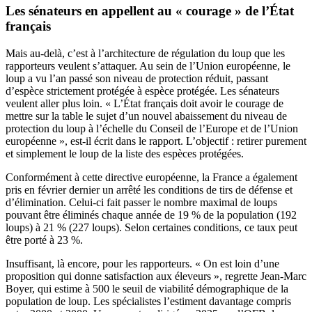
Les sénateurs en appellent au « courage » de l’État
français
Mais au-delà, c’est à l’architecture de régulation du loup que les
rapporteurs veulent s’attaquer. Au sein de l’Union européenne, le
loup a vu l’an passé son niveau de protection réduit, passant
d’espèce strictement protégée à espèce protégée. Les sénateurs
veulent aller plus loin. « L’État français doit avoir le courage de
mettre sur la table le sujet d’un nouvel abaissement du niveau de
protection du loup à l’échelle du Conseil de l’Europe et de l’Union
européenne », est-il écrit dans le rapport. L’objectif : retirer purement
et simplement le loup de la liste des espèces protégées.
Conformément à cette directive européenne, la France a également
pris en février dernier un arrêté les conditions de tirs de défense et
d’élimination. Celui-ci fait passer le nombre maximal de loups
pouvant être éliminés chaque année de 19 % de la population (192
loups) à 21 % (227 loups). Selon certaines conditions, ce taux peut
être porté à 23 %.
Insuffisant, là encore, pour les rapporteurs. « On est loin d’une
proposition qui donne satisfaction aux éleveurs », regrette Jean-Marc
Boyer, qui estime à 500 le seuil de viabilité démographique de la
population de loup. Les spécialistes l’estiment davantage compris