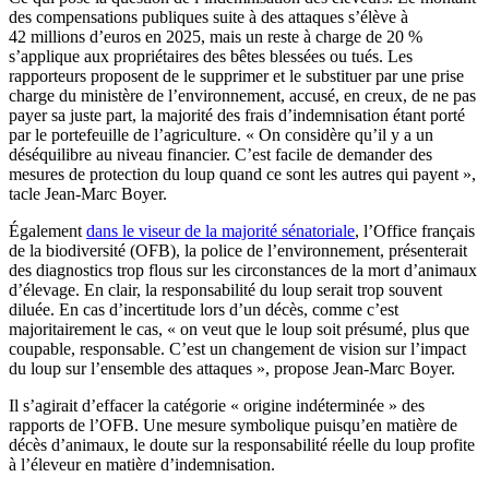
des compensations publiques suite à des attaques s’élève à
42 millions d’euros en 2025, mais un reste à charge de 20 %
s’applique aux propriétaires des bêtes blessées ou tués. Les
rapporteurs proposent de le supprimer et le substituer par une prise
charge du ministère de l’environnement, accusé, en creux, de ne pas
payer sa juste part, la majorité des frais d’indemnisation étant porté
par le portefeuille de l’agriculture. « On considère qu’il y a un
déséquilibre au niveau financier. C’est facile de demander des
mesures de protection du loup quand ce sont les autres qui payent »,
tacle Jean-Marc Boyer.
Également
dans le viseur de la majorité sénatoriale
, l’Office français
de la biodiversité (OFB), la police de l’environnement, présenterait
des diagnostics trop flous sur les circonstances de la mort d’animaux
d’élevage. En clair, la responsabilité du loup serait trop souvent
diluée. En cas d’incertitude lors d’un décès, comme c’est
majoritairement le cas, « on veut que le loup soit présumé, plus que
coupable, responsable. C’est un changement de vision sur l’impact
du loup sur l’ensemble des attaques », propose Jean-Marc Boyer.
Il s’agirait d’effacer la catégorie « origine indéterminée » des
rapports de l’OFB. Une mesure symbolique puisqu’en matière de
décès d’animaux, le doute sur la responsabilité réelle du loup profite
à l’éleveur en matière d’indemnisation.