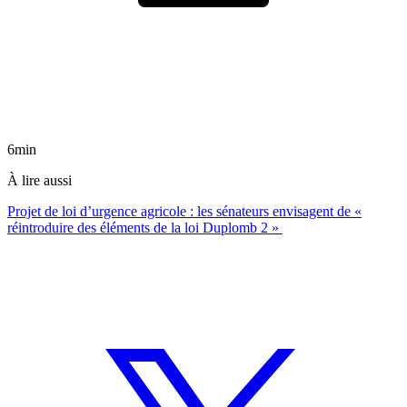
6min
À lire aussi
Projet de loi d’urgence agricole : les sénateurs envisagent de «
réintroduire des éléments de la loi Duplomb 2 »