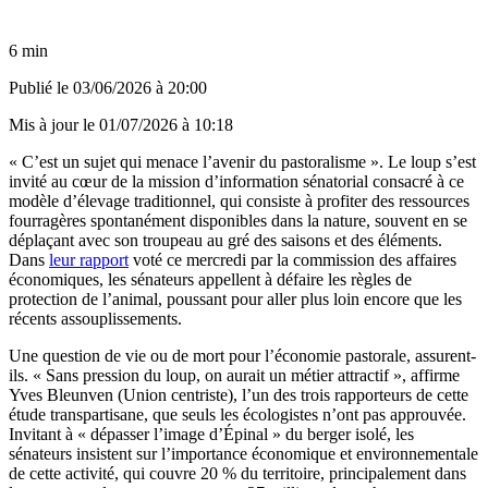
6 min
Publié le
03/06/2026 à 20:00
Mis à jour le
01/07/2026 à 10:18
« C’est un sujet qui menace l’avenir du pastoralisme ». Le loup s’est
invité au cœur de la mission d’information sénatorial consacré à ce
modèle d’élevage traditionnel, qui consiste à profiter des ressources
fourragères spontanément disponibles dans la nature, souvent en se
déplaçant avec son troupeau au gré des saisons et des éléments.
Dans
leur rapport
voté ce mercredi par la commission des affaires
économiques, les sénateurs appellent à défaire les règles de
protection de l’animal, poussant pour aller plus loin encore que les
récents assouplissements.
Une question de vie ou de mort pour l’économie pastorale, assurent-
ils. « Sans pression du loup, on aurait un métier attractif », affirme
Yves Bleunven (Union centriste), l’un des trois rapporteurs de cette
étude transpartisane, que seuls les écologistes n’ont pas approuvée.
Invitant à « dépasser l’image d’Épinal » du berger isolé, les
sénateurs insistent sur l’importance économique et environnementale
de cette activité, qui couvre 20 % du territoire, principalement dans