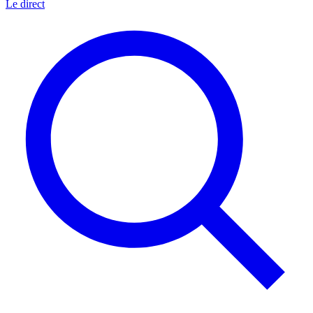
Le direct