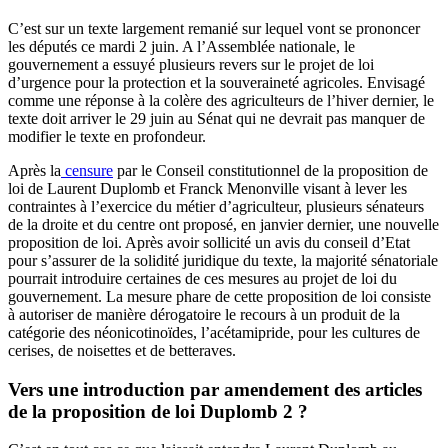
C’est sur un texte largement remanié sur lequel vont se prononcer
les députés ce mardi 2 juin. A l’Assemblée nationale, le
gouvernement a essuyé plusieurs revers sur le projet de loi
d’urgence pour la protection et la souveraineté agricoles. Envisagé
comme une réponse à la colère des agriculteurs de l’hiver dernier, le
texte doit arriver le 29 juin au Sénat qui ne devrait pas manquer de
modifier le texte en profondeur.
Après la
censure
par le Conseil constitutionnel de la proposition de
loi de Laurent Duplomb et Franck Menonville visant à lever les
contraintes à l’exercice du métier d’agriculteur, plusieurs sénateurs
de la droite et du centre ont proposé, en janvier dernier, une nouvelle
proposition de loi. Après avoir sollicité un avis du conseil d’Etat
pour s’assurer de la solidité juridique du texte, la majorité sénatoriale
pourrait introduire certaines de ces mesures au projet de loi du
gouvernement. La mesure phare de cette proposition de loi consiste
à autoriser de manière dérogatoire le recours à un produit de la
catégorie des néonicotinoïdes, l’acétamipride, pour les cultures de
cerises, de noisettes et de betteraves.
Vers une introduction par amendement des articles
de la proposition de loi Duplomb 2 ?