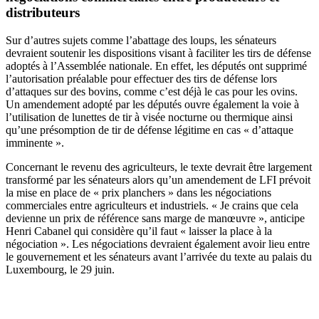
distributeurs
Sur d’autres sujets comme l’abattage des loups, les sénateurs
devraient soutenir les dispositions visant à faciliter les tirs de défense
adoptés à l’Assemblée nationale. En effet, les députés ont supprimé
l’autorisation préalable pour effectuer des tirs de défense lors
d’attaques sur des bovins, comme c’est déjà le cas pour les ovins.
Un amendement adopté par les députés ouvre également la voie à
l’utilisation de lunettes de tir à visée nocturne ou thermique ainsi
qu’une présomption de tir de défense légitime en cas « d’attaque
imminente ».
Concernant le revenu des agriculteurs, le texte devrait être largement
transformé par les sénateurs alors qu’un amendement de LFI prévoit
la mise en place de « prix planchers » dans les négociations
commerciales entre agriculteurs et industriels. « Je crains que cela
devienne un prix de référence sans marge de manœuvre », anticipe
Henri Cabanel qui considère qu’il faut « laisser la place à la
négociation ». Les négociations devraient également avoir lieu entre
le gouvernement et les sénateurs avant l’arrivée du texte au palais du
Luxembourg, le 29 juin.