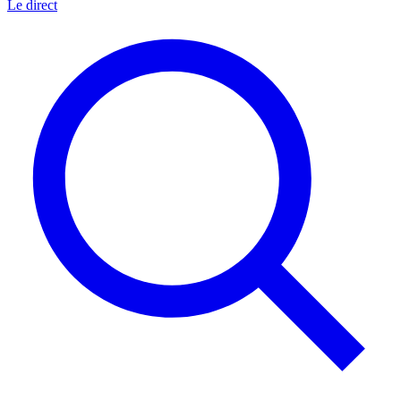
Le direct