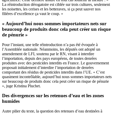
La réintroduction dérogatoire est ciblée sur trois cultures, seulement
les noisettes, les cerises et les betteraves, si ça peut sauver nos
filières d’excellence ça vaut le coup. »
« Aujourd’hui nous sommes importateurs nets sur
beaucoup de produits donc cela peut créer un risque
de pénurie »
Pour l’instant, une telle réintroduction n’a pas été évoquée à
l’Assemblée nationale. Néanmoins, les députés ont adopté un
amendement de LFI, soutenu par le RN, visant à interdire
l’importation, depuis des pays européens, de toutes denrées
produites avec des pesticides interdits en France. Le gouvernement
proposait initialement d’interdire l’importation de denrées
comportant des résidus de pesticides interdits dans l’UE. « C’est
quasiment incontrôlable, aujourd’hui nous sommes importateurs nets
sur beaucoup de produits donc cela peut créer un risque de pénurie
», juge Kristina Pluchet.
Des divergences sur les retenues d’eau et les zones
humides
Autre pilier du texte, la question des retenues d’eau destinées à