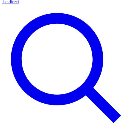
Le direct