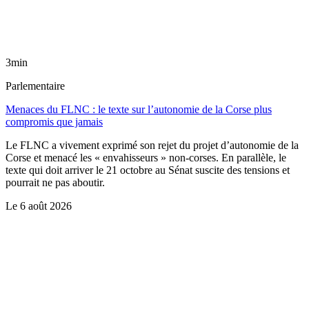
3min
Parlementaire
Menaces du FLNC : le texte sur l’autonomie de la Corse plus
compromis que jamais
Le FLNC a vivement exprimé son rejet du projet d’autonomie de la
Corse et menacé les « envahisseurs » non-corses. En parallèle, le
texte qui doit arriver le 21 octobre au Sénat suscite des tensions et
pourrait ne pas aboutir.
Le
6 août 2026