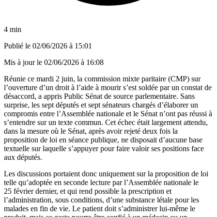
4 min
Publié le
02/06/2026 à 15:01
Mis à jour le
02/06/2026 à 16:08
Réunie ce mardi 2 juin, la commission mixte paritaire (CMP) sur
l’ouverture d’un droit à l’aide à mourir s’est soldée par un constat de
désaccord, a appris Public Sénat de source parlementaire. Sans
surprise, les sept députés et sept sénateurs chargés d’élaborer un
compromis entre l’Assemblée nationale et le Sénat n’ont pas réussi à
s’entendre sur un texte commun. Cet échec était largement attendu,
dans la mesure où le Sénat, après avoir rejeté deux fois la
proposition de loi en séance publique, ne disposait d’aucune base
textuelle sur laquelle s’appuyer pour faire valoir ses positions face
aux députés.
Les discussions portaient donc uniquement sur la proposition de loi
telle qu’adoptée en seconde lecture par l’Assemblée nationale le
25 février dernier, et qui rend possible la prescription et
l’administration, sous conditions, d’une substance létale pour les
malades en fin de vie. Le patient doit s’administrer lui-même le