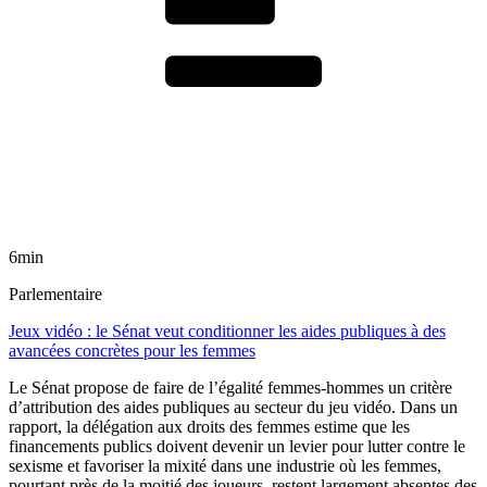
6min
Parlementaire
Jeux vidéo : le Sénat veut conditionner les aides publiques à des
avancées concrètes pour les femmes
Le Sénat propose de faire de l’égalité femmes-hommes un critère
d’attribution des aides publiques au secteur du jeu vidéo. Dans un
rapport, la délégation aux droits des femmes estime que les
financements publics doivent devenir un levier pour lutter contre le
sexisme et favoriser la mixité dans une industrie où les femmes,
pourtant près de la moitié des joueurs, restent largement absentes des