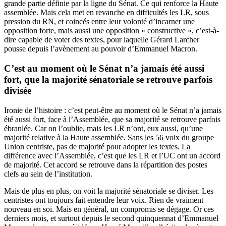
grande partie définie par la ligne du Sénat. Ce qui renforce la Haute
assemblée. Mais cela met en revanche en difficultés les LR, sous
pression du RN, et coincés entre leur volonté d’incarner une
opposition forte, mais aussi une opposition « constructive », c’est-à-
dire capable de voter des textes, pour laquelle Gérard Larcher
pousse depuis l’avènement au pouvoir d’Emmanuel Macron.
C’est au moment où le Sénat n’a jamais été aussi
fort, que la majorité sénatoriale se retrouve parfois
divisée
Ironie de l’histoire : c’est peut-être au moment où le Sénat n’a jamais
été aussi fort, face à l’Assemblée, que sa majorité se retrouve parfois
ébranlée. Car on l’oublie, mais les LR n’ont, eux aussi, qu’une
majorité relative à la Haute assemblée. Sans les 56 voix du groupe
Union centriste, pas de majorité pour adopter les textes. La
différence avec l’Assemblée, c’est que les LR et l’UC ont un accord
de majorité. Cet accord se retrouve dans la répartition des postes
clefs au sein de l’institution.
Mais de plus en plus, on voit la majorité sénatoriale se diviser. Les
centristes ont toujours fait entendre leur voix. Rien de vraiment
nouveau en soi. Mais en général, un compromis se dégage. Or ces
derniers mois, et surtout depuis le second quinquennat d’Emmanuel