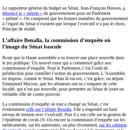
Le rapporteur général du budget au Sénat, Jean-François Husson,
a
dénoncé le « mépris »
du gouvernement pour un Parlement
« piétiné ». On comprend que les bonnes manières du gouvernement
à l’égard du Sénat n’existent que lorsque l’exécutif n’a pas le choix.
Principe de réalité.
L’affaire Benalla, la commission d’enquête où
l’image du Sénat bascule
Reste que la Haute assemblée a su trouver une place nouvelle dans
le jeu politique. Un nouvel essor qui a commencé grâce aux
commissions d’enquête. Pour le Parlement, c’est l’outil de
prédilection pour contrôler l’action du gouvernement. L’Assemblée
en dispose, comme le Sénat. Mais là encore, c’est grâce, ou depuis
Emmanuel Macron, que les sénateurs ont su s’emparer de cette
faculté, qui n’est pas nouvelle, pour permettre au Sénat de jouet un
véritable rôle de contre-pouvoir.
La commission d’enquête où tout a changé au Sénat, c’est
évidemment
celle sur l’affaire Benalla
. Elle a engendré un haut
niveau de tension avec l’exécutif. Puis il y eut celle sur la gestion de
l’épidémie de covid-19. Ou encore la commission d’enquête sur les
médicaments, sur les autoroutes, ou plus récemment,
sur les cabinets