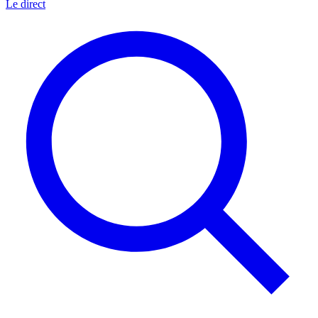
Le direct