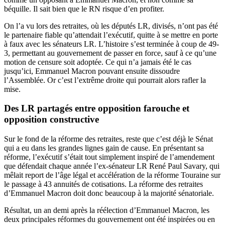
béquille. Il sait bien que le RN risque d’en profiter.
On l’a vu lors des retraites, où les députés LR, divisés, n’ont pas été
le partenaire fiable qu’attendait l’exécutif, quitte à se mettre en porte
à faux avec les sénateurs LR. L’histoire s’est terminée à coup de 49-
3, permettant au gouvernement de passer en force, sauf à ce qu’une
motion de censure soit adoptée. Ce qui n’a jamais été le cas
jusqu’ici, Emmanuel Macron pouvant ensuite dissoudre
l’Assemblée. Or c’est l’extrême droite qui pourrait alors rafler la
mise.
Des LR partagés entre opposition farouche et
opposition constructive
Sur le fond de la réforme des retraites, reste que c’est déjà le Sénat
qui a eu dans les grandes lignes gain de cause. En présentant sa
réforme, l’exécutif s’était tout simplement inspiré de l’amendement
que défendait chaque année l’ex-sénateur LR René Paul Savary, qui
mêlait report de l’âge légal et accélération de la réforme Touraine sur
le passage à 43 annuités de cotisations. La réforme des retraites
d’Emmanuel Macron doit donc beaucoup à la majorité sénatoriale.
Résultat, un an demi après la réélection d’Emmanuel Macron, les
deux principales réformes du gouvernement ont été inspirées ou en