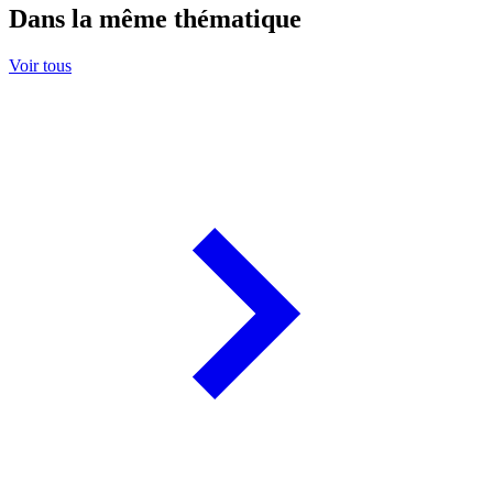
Dans la même thématique
Voir tous