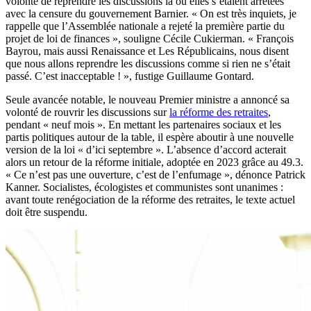
volonté de reprendre les discussions là où elles s’étaient arrêtées
avec la censure du gouvernement Barnier. « On est très inquiets, je
rappelle que l’Assemblée nationale a rejeté la première partie du
projet de loi de finances », souligne Cécile Cukierman. « François
Bayrou, mais aussi Renaissance et Les Républicains, nous disent
que nous allons reprendre les discussions comme si rien ne s’était
passé. C’est inacceptable ! », fustige Guillaume Gontard.
Seule avancée notable, le nouveau Premier ministre a annoncé sa
volonté de rouvrir les discussions sur
la réforme des retraites
,
pendant « neuf mois ». En mettant les partenaires sociaux et les
partis politiques autour de la table, il espère aboutir à une nouvelle
version de la loi « d’ici septembre ». L’absence d’accord acterait
alors un retour de la réforme initiale, adoptée en 2023 grâce au 49.3.
« Ce n’est pas une ouverture, c’est de l’enfumage », dénonce Patrick
Kanner. Socialistes, écologistes et communistes sont unanimes :
avant toute renégociation de la réforme des retraites, le texte actuel
doit être suspendu.