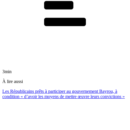
3min
À lire aussi
Les Républicains prêts à participer au gouvernement Bayrou, à
condition « d’avoir les moyens de mettre œuvre leurs convictions »