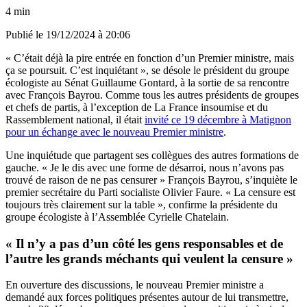
4 min
Publié le
19/12/2024 à 20:06
« C’était déjà la pire entrée en fonction d’un Premier ministre, mais
ça se poursuit. C’est inquiétant », se désole le président du groupe
écologiste au Sénat Guillaume Gontard, à la sortie de sa rencontre
avec François Bayrou. Comme tous les autres présidents de groupes
et chefs de partis, à l’exception de La France insoumise et du
Rassemblement national, il était
invité ce 19 décembre à Matignon
pour un échange avec le nouveau Premier ministre
.
Une inquiétude que partagent ses collègues des autres formations de
gauche. « Je le dis avec une forme de désarroi, nous n’avons pas
trouvé de raison de ne pas censurer » François Bayrou, s’inquiète le
premier secrétaire du Parti socialiste Olivier Faure. « La censure est
toujours très clairement sur la table », confirme la présidente du
groupe écologiste à l’Assemblée Cyrielle Chatelain.
« Il n’y a pas d’un côté les gens responsables et de
l’autre les grands méchants qui veulent la censure »
En ouverture des discussions, le nouveau Premier ministre a
demandé aux forces politiques présentes autour de lui transmettre,