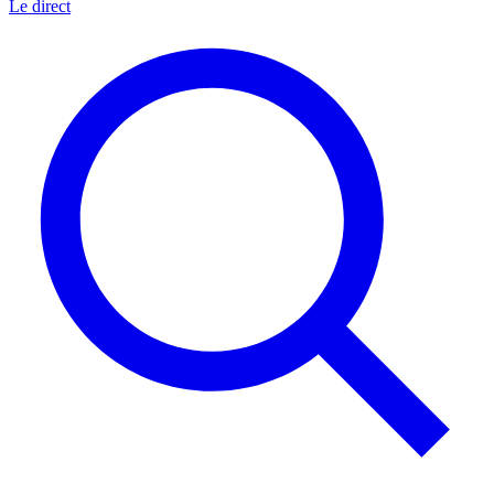
Le direct