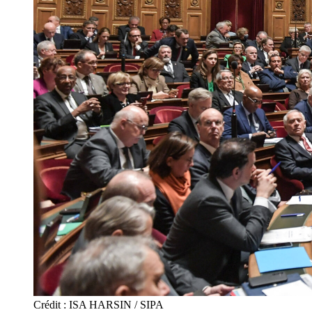
Crédit : ISA HARSIN / SIPA