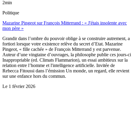
2min
Politique
Mazarine Pingeot sur François Mitterrand : « J'étais insolente avec
mon père »
Grandir dans l’ombre du pouvoir oblige à se construire autrement, a
fortiori lorsque votre existence relève du secret d’Etat. Mazarine
Pingeot, « fille cachée » de François Mitterrand y est parvenue.
Auteur d’une vingtaine d’ouvrages, la philosophe publie ces jours-ci
Inappropriable (ed. Climats Flammarion), un essai ambitieux sur la
relation entre l’homme et l'intelligence artificielle. Invitée de
Rebecca Fitoussi dans l’émission Un monde, un regard, elle revient
sur une enfance hors du commun.
Le
1 février 2026