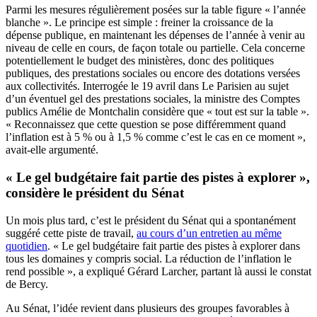
Parmi les mesures régulièrement posées sur la table figure « l’année
blanche ». Le principe est simple : freiner la croissance de la
dépense publique, en maintenant les dépenses de l’année à venir au
niveau de celle en cours, de façon totale ou partielle. Cela concerne
potentiellement le budget des ministères, donc des politiques
publiques, des prestations sociales ou encore des dotations versées
aux collectivités. Interrogée le 19 avril dans Le Parisien au sujet
d’un éventuel gel des prestations sociales, la ministre des Comptes
publics Amélie de Montchalin considère que « tout est sur la table ».
« Reconnaissez que cette question se pose différemment quand
l’inflation est à 5 % ou à 1,5 % comme c’est le cas en ce moment »,
avait-elle argumenté.
« Le gel budgétaire fait partie des pistes à explorer »,
considère le président du Sénat
Un mois plus tard, c’est le président du Sénat qui a spontanément
suggéré cette piste de travail,
au cours d’un entretien au même
quotidien
. « Le gel budgétaire fait partie des pistes à explorer dans
tous les domaines y compris social. La réduction de l’inflation le
rend possible », a expliqué Gérard Larcher, partant là aussi le constat
de Bercy.
Au Sénat, l’idée revient dans plusieurs des groupes favorables à