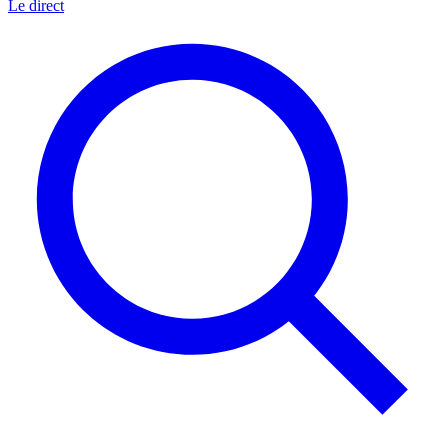
Le direct