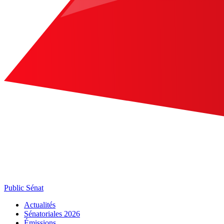
Public Sénat
Actualités
Sénatoriales 2026
Émissions