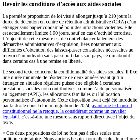
Revoir les conditions d’accès aux aides sociales
La première proposition de loi vise à allonger jusqu’à 210 jours la
durée de détention en centre de rétention administrative (CRA) d’un
étranger sans papier condamné pour des infractions violentes. Elle
est actuellement limitée à 90 jours, sauf en cas d’activité terroriste.
L’objectif de cette mesure est de contrebalancer la lenteur des
démarches administratives d’expulsion, liées notamment aux
difficultés d’obtention des laissez-passer consulaires nécessaires au
renvoi d’un individu sans passeport dans son pays, ce qui aboutit
dans certains cas à une remise en liberté.
Le second texte concerne la conditionnalité des aides sociales. Il fixe
une durée minimale de résidence de deux années avant qu’un
étranger en situation régulière puisse être éligible à certaines
prestations sociales non contributives, comme l’aide personnalisée
au logement (APL), les allocations familiales ou l’allocation
personnalisée d’autonomie. Cette disposition avait déjà été introduite
par la droite dans la loi immigration de 2024,
avant que le Conseil
constitutionnel ne la retoque, la considérant comme un cavalier
législatif
, c’est-à-dire une mesure sans rapport direct avec l’objet du
texte.
« Ces deux propositions de loi ne font pas à elles seules une
politique migratoire. Nous aurions besoin, pour aller plus loin, d’une