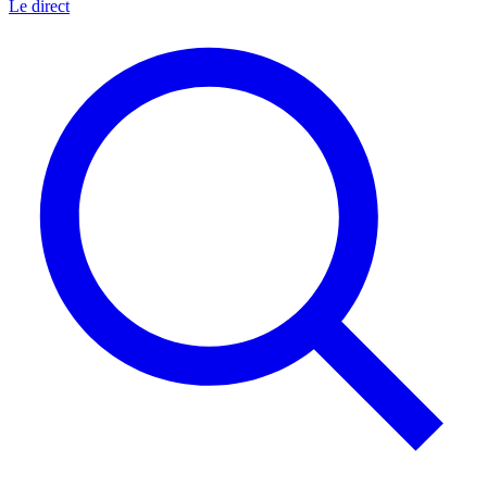
Le direct