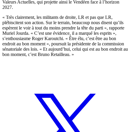
Valeurs Actuelles, qui projette ainsi le Vendéen face à l’horizon
2027.
« Très clairement, les militants de droite, LR et pas que LR,
plébiscitent son action. Sur le terrain, beaucoup nous disent qu’ils
espèrent le voir à tout du moins prendre la tête du parti », rapporte
Muriel Jourda. « C’est une évidence, il a marqué les esprits »,
s’enthousiasme Roger Karoutchi. « Être élu, c’est être au bon
endroit au bon moment », poursuit la présidente de la commission
sénatoriale des lois. « Et aujourd’hui, celui qui est au bon endroit au
bon moment, c’est Bruno Retailleau. »