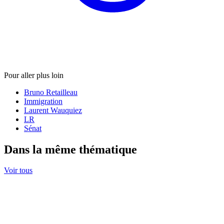
Pour aller plus loin
Bruno Retailleau
Immigration
Laurent Wauquiez
LR
Sénat
Dans la même thématique
Voir tous