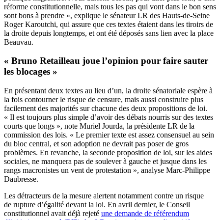
réforme constitutionnelle, mais tous les pas qui vont dans le bon sens
sont bons à prendre », explique le sénateur LR des Hauts-de-Seine
Roger Karoutchi, qui assure que ces textes étaient dans les tiroirs de
la droite depuis longtemps, et ont été déposés sans lien avec la place
Beauvau.
« Bruno Retailleau joue l’opinion pour faire sauter
les blocages »
En présentant deux textes au lieu d’un, la droite sénatoriale espère à
la fois contourner le risque de censure, mais aussi construire plus
facilement des majorités sur chacune des deux propositions de loi.
« Il est toujours plus simple d’avoir des débats nourris sur des textes
courts que longs », note Muriel Jourda, la présidente LR de la
commission des lois. « Le premier texte est assez consensuel au sein
du bloc central, et son adoption ne devrait pas poser de gros
problèmes. En revanche, la seconde proposition de loi, sur les aides
sociales, ne manquera pas de soulever à gauche et jusque dans les
rangs macronistes un vent de protestation », analyse Marc-Philippe
Daubresse.
Les détracteurs de la mesure alertent notamment contre un risque
de rupture d’égalité devant la loi. En avril dernier, le Conseil
constitutionnel avait déjà rejeté
une demande de référendum