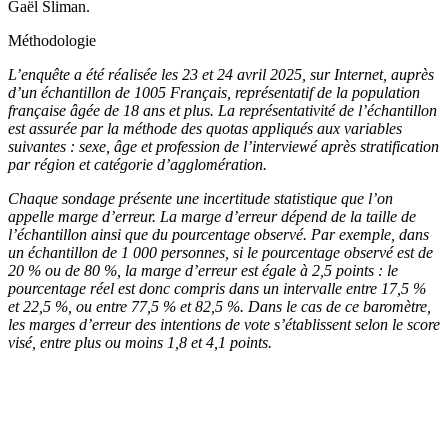
Gaël Sliman.
Méthodologie
L’enquête a été réalisée les 23 et 24 avril 2025, sur Internet, auprès
d’un échantillon de 1005 Français, représentatif de la population
française âgée de 18 ans et plus. La représentativité de l’échantillon
est assurée par la méthode des quotas appliqués aux variables
suivantes : sexe, âge et profession de l’interviewé après stratification
par région et catégorie d’agglomération.
Chaque sondage présente une incertitude statistique que l’on
appelle marge d’erreur. La marge d’erreur dépend de la taille de
l’échantillon ainsi que du pourcentage observé. Par exemple, dans
un échantillon de 1 000 personnes, si le pourcentage observé est de
20 % ou de 80 %, la marge d’erreur est égale à 2,5 points : le
pourcentage réel est donc compris dans un intervalle entre 17,5 %
et 22,5 %, ou entre 77,5 % et 82,5 %. Dans le cas de ce baromètre,
les marges d’erreur des intentions de vote s’établissent selon le score
visé, entre plus ou moins 1,8 et 4,1 points.