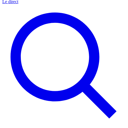
Le direct