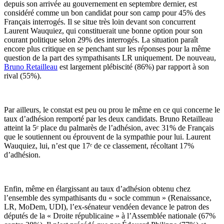
depuis son arrivée au gouvernement en septembre dernier, est
considéré comme un bon candidat pour son camp pour 45% des
Français interrogés. Il se situe très loin devant son concurrent
Laurent Wauquiez, qui constituerait une bonne option pour son
courant politique selon 29% des interrogés. La situation paraît
encore plus critique en se penchant sur les réponses pour la même
question de la part des sympathisants LR uniquement. De nouveau,
Bruno Retailleau
est largement plébiscité (86%) par rapport à son
rival (55%).
Par ailleurs, le constat est peu ou prou le même en ce qui concerne le
taux d’adhésion remporté par les deux candidats. Bruno Retailleau
atteint la 5ᵉ place du palmarès de l’adhésion, avec 31% de Français
que le soutiennent ou éprouvent de la sympathie pour lui. Laurent
Wauquiez, lui, n’est que 17ᵉ de ce classement, récoltant 17%
d’adhésion.
Enfin, même en élargissant au taux d’adhésion obtenu chez
l’ensemble des sympathisants du « socle commun » (Renaissance,
LR, MoDem, UDI), l’ex-sénateur vendéen devance le patron des
députés de la « Droite républicaine » à l’Assemblée nationale (67%