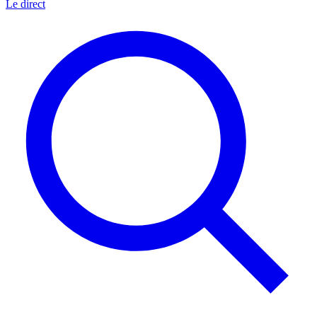
Le direct