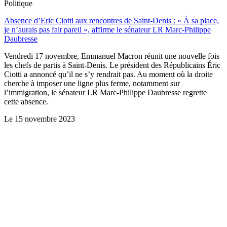
Politique
Absence d’Eric Ciotti aux rencontres de Saint-Denis : « À sa place,
je n’aurais pas fait pareil », affirme le sénateur LR Marc-Philippe
Daubresse
Vendredi 17 novembre, Emmanuel Macron réunit une nouvelle fois
les chefs de partis à Saint-Denis. Le président des Républicains Éric
Ciotti a annoncé qu’il ne s’y rendrait pas. Au moment où la droite
cherche à imposer une ligne plus ferme, notamment sur
l’immigration, le sénateur LR Marc-Philippe Daubresse regrette
cette absence.
Le
15 novembre 2023