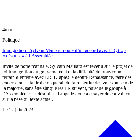
4min
Politique
Immigration : Sylvain Maillard doute d’un accord avec LR, trop
« désunis » à l’Assemblée
Invité de notre matinale, Sylvain Maillard est revenu sur le projet de
loi Immigration du gouvernement et la difficulté de trouver un
terrain d’entente avec LR. D’après le député Renaissance, faire des
concessions à la droite risquerait de faire perdre des votes au sein de
la majorité, sans être sûr que les LR suivent, puisque le groupe à
l’Assemblée est « désuni. » Il appelle donc à essayer de convaincre
sur la base du texte actuel.
Le
12 juin 2023