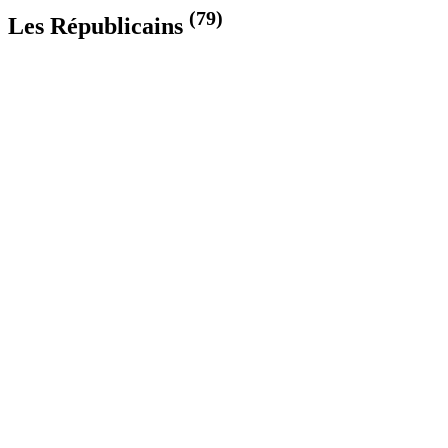
(79)
Les Républicains