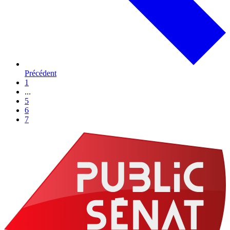
Précédent
1
...
5
6
7